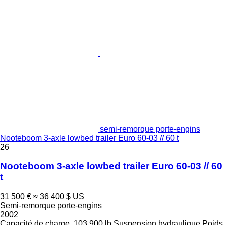
semi-remorque porte-engins
Nooteboom 3-axle lowbed trailer Euro 60-03 // 60 t
26
Nooteboom 3-axle lowbed trailer Euro 60-03 // 60
t
31 500 €
≈ 36 400 $ US
Semi-remorque porte-engins
2002
Capacité de charge
103 900 lb
Suspension
hydraulique
Poids