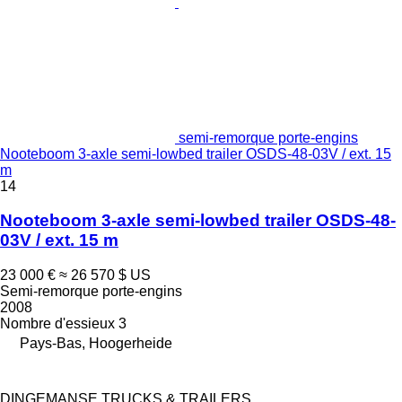
semi-remorque porte-engins
Nooteboom 3-axle semi-lowbed trailer OSDS-48-03V / ext. 15
m
14
Nooteboom 3-axle semi-lowbed trailer OSDS-48-
03V / ext. 15 m
23 000 €
≈ 26 570 $ US
Semi-remorque porte-engins
2008
Nombre d'essieux
3
Pays-Bas, Hoogerheide
DINGEMANSE TRUCKS & TRAILERS