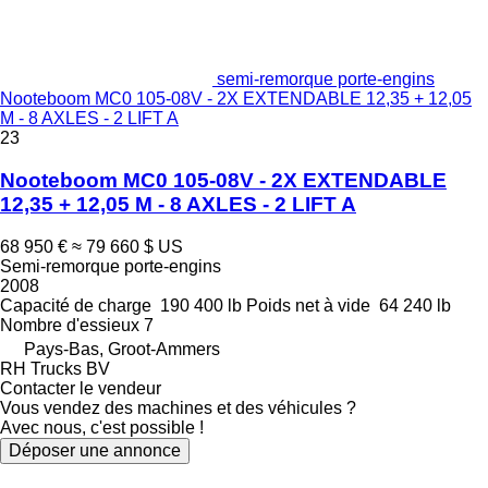
semi-remorque porte-engins
Nooteboom MC0 105-08V - 2X EXTENDABLE 12,35 + 12,05
M - 8 AXLES - 2 LIFT A
23
Nooteboom MC0 105-08V - 2X EXTENDABLE
12,35 + 12,05 M - 8 AXLES - 2 LIFT A
68 950 €
≈ 79 660 $ US
Semi-remorque porte-engins
2008
Capacité de charge
190 400 lb
Poids net à vide
64 240 lb
Nombre d'essieux
7
Pays-Bas, Groot-Ammers
RH Trucks BV
Contacter le vendeur
Vous vendez des machines et des véhicules ?
Avec nous, c'est possible !
Déposer une annonce