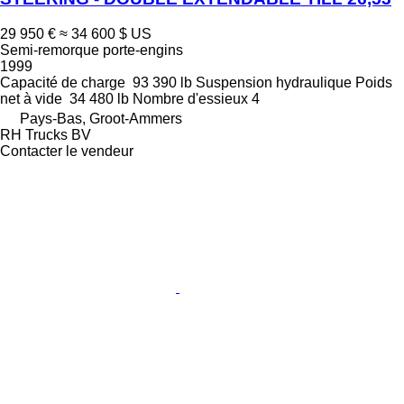
29 950 €
≈ 34 600 $ US
Semi-remorque porte-engins
1999
Capacité de charge
93 390 lb
Suspension
hydraulique
Poids
net à vide
34 480 lb
Nombre d'essieux
4
Pays-Bas, Groot-Ammers
RH Trucks BV
Contacter le vendeur