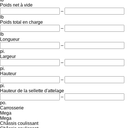
Poids net à vide
–
lb
Poids total en charge
–
lb
Longueur
–
pi.
Largeur
–
pi.
Hauteur
–
pi.
Hauteur de la sellette d'attelage
–
po.
Carrosserie
Mega
Mega
Châssis coulissant