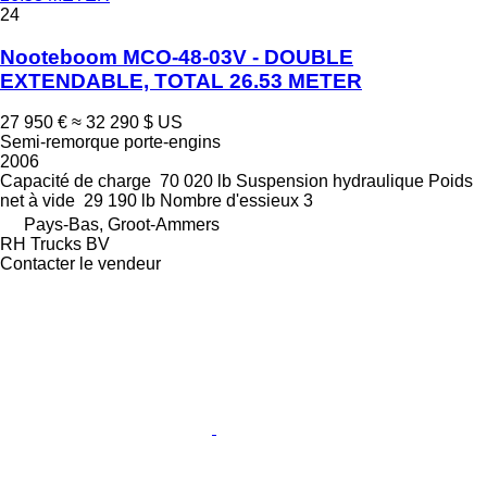
24
Nooteboom MCO-48-03V - DOUBLE
EXTENDABLE, TOTAL 26.53 METER
27 950 €
≈ 32 290 $ US
Semi-remorque porte-engins
2006
Capacité de charge
70 020 lb
Suspension
hydraulique
Poids
net à vide
29 190 lb
Nombre d'essieux
3
Pays-Bas, Groot-Ammers
RH Trucks BV
Contacter le vendeur