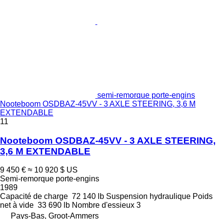
semi-remorque porte-engins
Nooteboom OSDBAZ-45VV - 3 AXLE STEERING, 3,6 M
EXTENDABLE
11
Nooteboom OSDBAZ-45VV - 3 AXLE STEERING,
3,6 M EXTENDABLE
9 450 €
≈ 10 920 $ US
Semi-remorque porte-engins
1989
Capacité de charge
72 140 lb
Suspension
hydraulique
Poids
net à vide
33 690 lb
Nombre d'essieux
3
Pays-Bas, Groot-Ammers