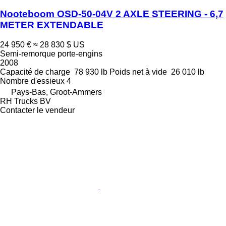
Nooteboom OSD-50-04V 2 AXLE STEERING - 6,7
METER EXTENDABLE
24 950 €
≈ 28 830 $ US
Semi-remorque porte-engins
2008
Capacité de charge
78 930 lb
Poids net à vide
26 010 lb
Nombre d'essieux
4
Pays-Bas, Groot-Ammers
RH Trucks BV
Contacter le vendeur