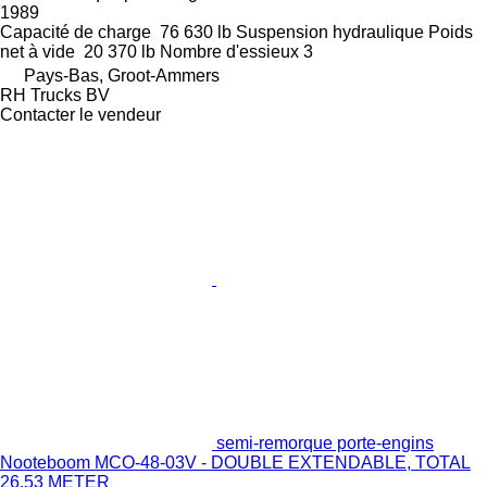
1989
Capacité de charge
76 630 lb
Suspension
hydraulique
Poids
net à vide
20 370 lb
Nombre d'essieux
3
Pays-Bas, Groot-Ammers
RH Trucks BV
Contacter le vendeur
semi-remorque porte-engins
Nooteboom MCO-48-03V - DOUBLE EXTENDABLE, TOTAL
26.53 METER