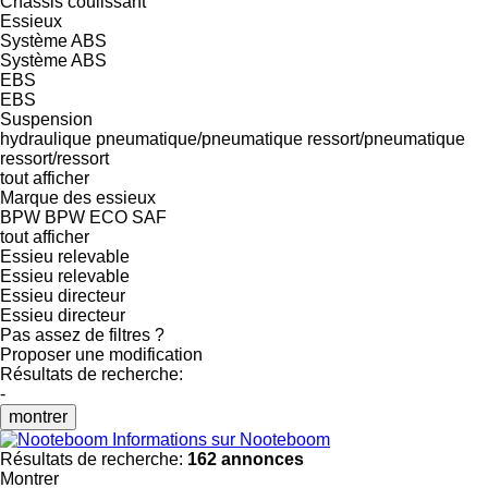
Châssis coulissant
Essieux
Système ABS
Système ABS
EBS
EBS
Suspension
hydraulique
pneumatique/pneumatique
ressort/pneumatique
ressort/ressort
tout afficher
Marque des essieux
BPW
BPW ECO
SAF
tout afficher
Essieu relevable
Essieu relevable
Essieu directeur
Essieu directeur
Pas assez de filtres ?
Proposer une modification
Résultats de recherche:
-
montrer
Informations sur Nooteboom
Résultats de recherche:
162 annonces
Montrer