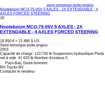
semi-remorque porte-engins
Nooteboom MCO-75-05V 5 AXLES - 2X EXTENDABLE - 4
AXLES FORCED STEERING
16
Nooteboom MCO-75-05V 5 AXLES - 2X
EXTENDABLE - 4 AXLES FORCED STEERING
18 950 €
≈ 21 890 $ US
Semi-remorque porte-engins
2003
Capacité de charge
123 700 lb
Suspension
hydraulique
Poids
net à vide
41 620 lb
Nombre d'essieux
5
Pays-Bas, Groot-Ammers
RH Trucks BV
Contacter le vendeur