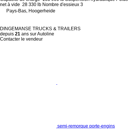
net à vide
28 330 lb
Nombre d'essieux
3
Pays-Bas, Hoogerheide
DINGEMANSE TRUCKS & TRAILERS
depuis
21
ans sur Autoline
Contacter le vendeur
semi-remorque porte-engins