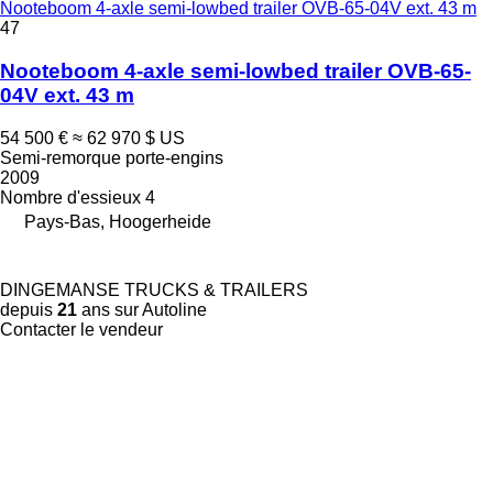
Nooteboom 4-axle semi-lowbed trailer OVB-65-04V ext. 43 m
47
Nooteboom 4-axle semi-lowbed trailer OVB-65-
04V ext. 43 m
54 500 €
≈ 62 970 $ US
Semi-remorque porte-engins
2009
Nombre d'essieux
4
Pays-Bas, Hoogerheide
DINGEMANSE TRUCKS & TRAILERS
depuis
21
ans sur Autoline
Contacter le vendeur