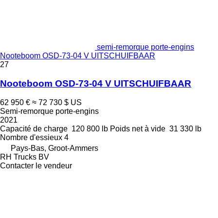
semi-remorque porte-engins
Nooteboom OSD-73-04 V UITSCHUIFBAAR
27
Nooteboom OSD-73-04 V UITSCHUIFBAAR
62 950 €
≈ 72 730 $ US
Semi-remorque porte-engins
2021
Capacité de charge
120 800 lb
Poids net à vide
31 330 lb
Nombre d'essieux
4
Pays-Bas, Groot-Ammers
RH Trucks BV
Contacter le vendeur