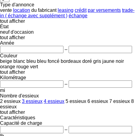
Type d'annonce
vente
location
du fabricant
leasing
crédit
par versements
trade-
in ( échange avec supplément )
échange
tout afficher
État
neuf
d'occasion
tout afficher
Année
–
Couleur
beige
blanc
bleu
bleu foncé
bordeaux
doré
gris
jaune
noir
orange
rouge
vert
tout afficher
Kilométrage
–
mi
Nombre d'essieux
2 essieux
3 essieux
4 essieux
5 essieux
6 essieux
7 essieux
8
essieux
tout afficher
Caractéristiques
Capacité de charge
–
lb