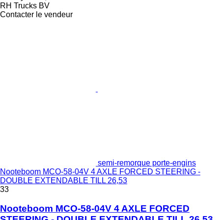
RH Trucks BV
Contacter le vendeur
semi-remorque porte-engins
Nooteboom MCO-58-04V 4 AXLE FORCED STEERING -
DOUBLE EXTENDABLE TILL 26,53
33
Nooteboom MCO-58-04V 4 AXLE FORCED
STEERING - DOUBLE EXTENDABLE TILL 26,53