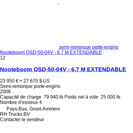
semi-remorque porte-engins
Nooteboom OSD-50-04V - 6,7 M EXTENDABLE
12
Nooteboom OSD-50-04V - 6,7 M EXTENDABLE
23 950 €
≈ 27 670 $ US
Semi-remorque porte-engins
2008
Capacité de charge
79 940 lb
Poids net à vide
25 000 lb
Nombre d'essieux
4
Pays-Bas, Groot-Ammers
RH Trucks BV
Contacter le vendeur