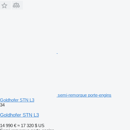
semi-remorque porte-engins
Goldhofer STN L3
34
Goldhofer STN L3
14 990 €
≈ 17 320 $ US