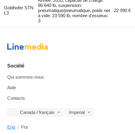
Année: 2010, capacité de charge:
86 640 lb, suspension:
Goldhofer STN
pneumatique/pneumatique, poids net
22 990 €
L3
à vide: 23 590 lb, nombre d'essieux:
3
Société
Qui sommes-nous
Aide
Contacts
Canada / français
Imperial
Eng
Fra