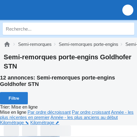
Semi-remorques
Semi-remorques porte-engins
Semi-
Semi-remorques porte-engins Goldhofer
STN
12 annonces:
Semi-remorques porte-engins
Goldhofer STN
Filtre
Trier
:
Mise en ligne
Mise en ligne
Par ordre décroissant
Par ordre croissant
Année - les
plus récentes en premier
Année - les plus anciens au début
Kilométrage ⬊
Kilométrage ⬈