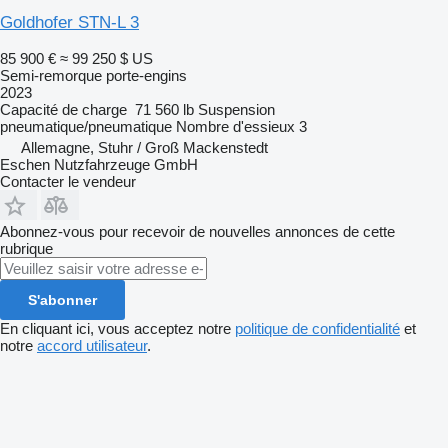
Goldhofer STN-L 3
85 900 €
≈ 99 250 $ US
Semi-remorque porte-engins
2023
Capacité de charge
71 560 lb
Suspension
pneumatique/pneumatique
Nombre d'essieux
3
Allemagne, Stuhr / Groß Mackenstedt
Eschen Nutzfahrzeuge GmbH
Contacter le vendeur
Abonnez-vous pour recevoir de nouvelles annonces de cette
rubrique
S'abonner
En cliquant ici, vous acceptez notre
politique de confidentialité
et
notre
accord utilisateur
.