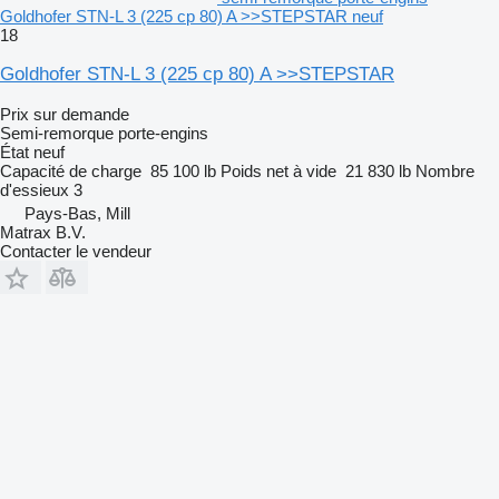
Goldhofer STN-L 3 (225 cp 80) A >>STEPSTAR neuf
18
Goldhofer STN-L 3 (225 cp 80) A >>STEPSTAR
Prix sur demande
Semi-remorque porte-engins
État
neuf
Capacité de charge
85 100 lb
Poids net à vide
21 830 lb
Nombre
d'essieux
3
Pays-Bas, Mill
Matrax B.V.
Contacter le vendeur