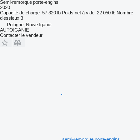
Semi-remorque porte-engins
2020
Capacité de charge
57 320 lb
Poids net à vide
22 050 lb
Nombre
d'essieux
3
Pologne, Nowe Iganie
AUTOIGANIE
Contacter le vendeur
semi-remorque porte-engins