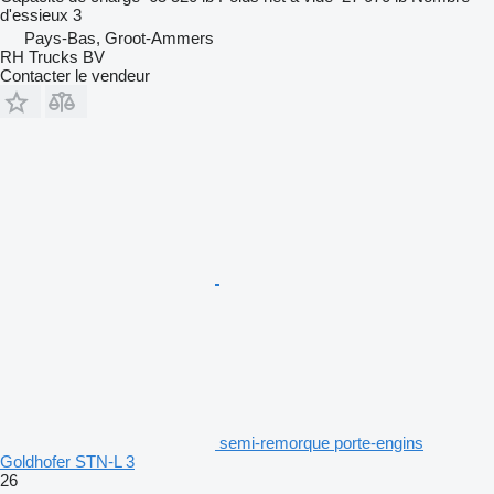
d'essieux
3
Pays-Bas, Groot-Ammers
RH Trucks BV
Contacter le vendeur
semi-remorque porte-engins
Goldhofer STN-L 3
26