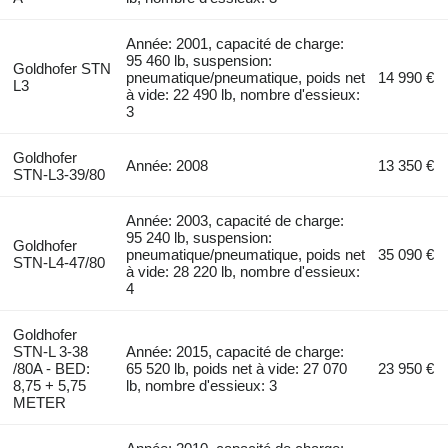
Année: 2001, capacité de charge:
95 460 lb, suspension:
Goldhofer STN
pneumatique/pneumatique, poids net
14 990 €
L3
à vide: 22 490 lb, nombre d'essieux:
3
Goldhofer
Année: 2008
13 350 €
STN-L3-39/80
Année: 2003, capacité de charge:
95 240 lb, suspension:
Goldhofer
pneumatique/pneumatique, poids net
35 090 €
STN-L4-47/80
à vide: 28 220 lb, nombre d'essieux:
4
Goldhofer
STN-L 3-38
Année: 2015, capacité de charge:
/80A - BED:
65 520 lb, poids net à vide: 27 070
23 950 €
8,75 + 5,75
lb, nombre d'essieux: 3
METER