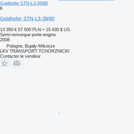
Goldhofer STN-L3-39/80
6
Goldhofer STN-L3-39/80
13 350 €
57 500 PLN
≈ 15 430 $ US
Semi-remorque porte-engins
2008
Pologne, Bujały-Mikosze
LKV TRANSPORT TCHÓRZNICKI
Contacter le vendeur