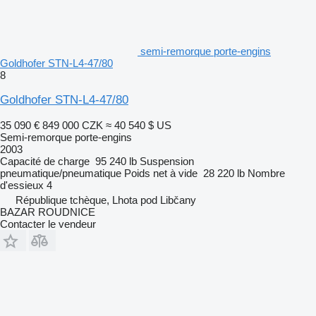
semi-remorque porte-engins
Goldhofer STN-L4-47/80
8
Goldhofer STN-L4-47/80
35 090 €
849 000 CZK
≈ 40 540 $ US
Semi-remorque porte-engins
2003
Capacité de charge
95 240 lb
Suspension
pneumatique/pneumatique
Poids net à vide
28 220 lb
Nombre
d'essieux
4
République tchèque, Lhota pod Libčany
BAZAR ROUDNICE
Contacter le vendeur