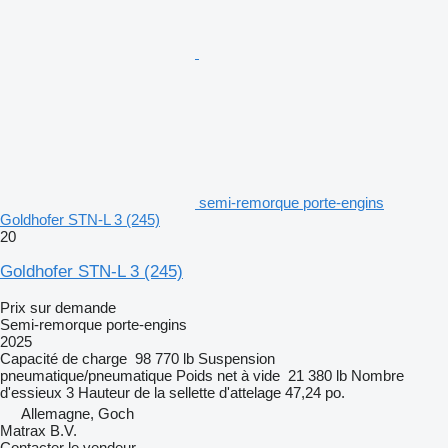
semi-remorque porte-engins
Goldhofer STN-L 3 (245)
20
Goldhofer STN-L 3 (245)
Prix sur demande
Semi-remorque porte-engins
2025
Capacité de charge
98 770 lb
Suspension
pneumatique/pneumatique
Poids net à vide
21 380 lb
Nombre
d'essieux
3
Hauteur de la sellette d'attelage
47,24 po.
Allemagne, Goch
Matrax B.V.
Contacter le vendeur