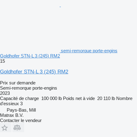
semi-remorque porte-engins
Goldhofer STN-L 3 (245) RM2
15
Goldhofer STN-L 3 (245) RM2
Prix sur demande
Semi-remorque porte-engins
2023
Capacité de charge
100 000 lb
Poids net à vide
20 110 lb
Nombre
d'essieux
3
Pays-Bas, Mill
Matrax B.V.
Contacter le vendeur