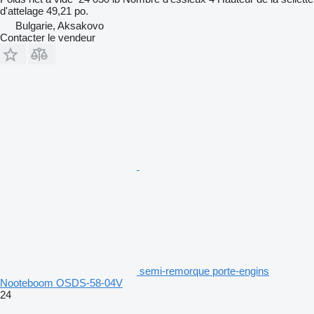
d'attelage
49,21 po.
Bulgarie, Aksakovo
Contacter le vendeur
semi-remorque porte-engins
Nooteboom OSDS-58-04V
24