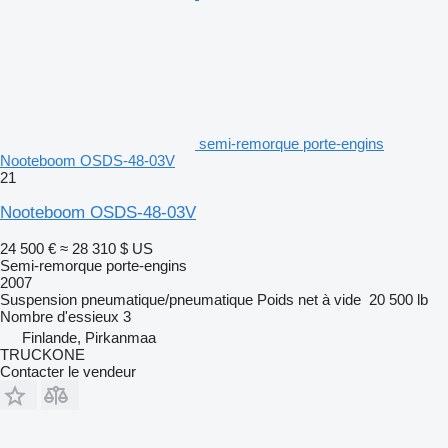
semi-remorque porte-engins
Nooteboom OSDS-48-03V
21
Nooteboom OSDS-48-03V
24 500 €
≈ 28 310 $ US
Semi-remorque porte-engins
2007
Suspension
pneumatique/pneumatique
Poids net à vide
20 500 lb
Nombre d'essieux
3
Finlande, Pirkanmaa
TRUCKONE
Contacter le vendeur