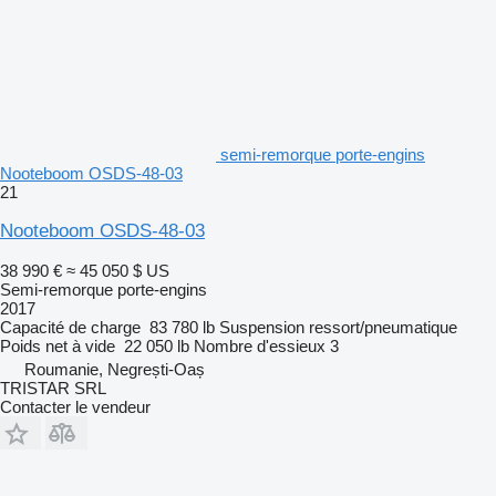
semi-remorque porte-engins
Nooteboom OSDS-48-03
21
Nooteboom OSDS-48-03
38 990 €
≈ 45 050 $ US
Semi-remorque porte-engins
2017
Capacité de charge
83 780 lb
Suspension
ressort/pneumatique
Poids net à vide
22 050 lb
Nombre d'essieux
3
Roumanie, Negrești-Oaș
TRISTAR SRL
Contacter le vendeur