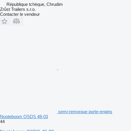
République tchèque, Chrudim
Zrůst Trailers s.r.o.
Contacter le vendeur
semi-remorque porte-engins
Nooteboom OSDS 48-03
44