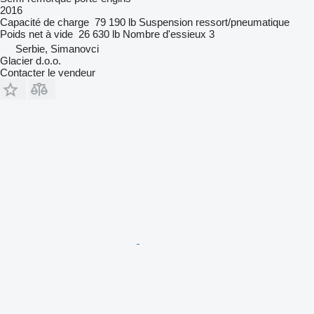
2016
Capacité de charge
79 190 lb
Suspension
ressort/pneumatique
Poids net à vide
26 630 lb
Nombre d'essieux
3
Serbie, Simanovci
Glacier d.o.o.
Contacter le vendeur