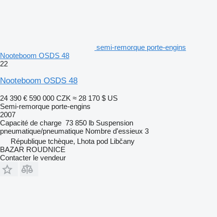
semi-remorque porte-engins
Nooteboom OSDS 48
22
Nooteboom OSDS 48
24 390 €
590 000 CZK
≈ 28 170 $ US
Semi-remorque porte-engins
2007
Capacité de charge
73 850 lb
Suspension
pneumatique/pneumatique
Nombre d'essieux
3
République tchèque, Lhota pod Libčany
BAZAR ROUDNICE
Contacter le vendeur