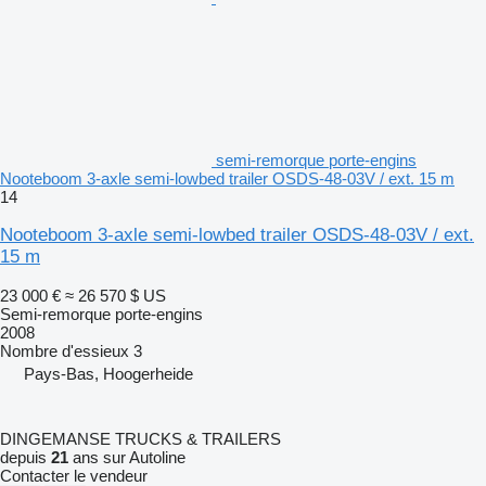
semi-remorque porte-engins
Nooteboom 3-axle semi-lowbed trailer OSDS-48-03V / ext. 15 m
14
Nooteboom 3-axle semi-lowbed trailer OSDS-48-03V / ext.
15 m
23 000 €
≈ 26 570 $ US
Semi-remorque porte-engins
2008
Nombre d'essieux
3
Pays-Bas, Hoogerheide
DINGEMANSE TRUCKS & TRAILERS
depuis
21
ans sur Autoline
Contacter le vendeur