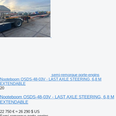
semi-remorque porte-engins
Nooteboom OSDS-48-03V - LAST AXLE STEERING, 6,8 M
EXTENDABLE
20
Nooteboom OSDS-48-03V - LAST AXLE STEERING, 6,8 M
EXTENDABLE
22 750 €
≈ 26 290 $ US
Semi-remorque porte-engins