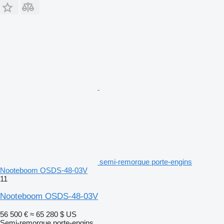
semi-remorque porte-engins
Nooteboom OSDS-48-03V
11
Nooteboom OSDS-48-03V
56 500 €
≈ 65 280 $ US
Semi-remorque porte-engins