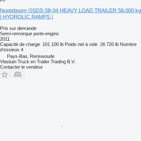
Nooteboom OSDS-58-04 HEAVY LOAD TRAILER 58.000 kg
| HYDROLIC RAMPS |
Prix sur demande
Semi-remorque porte-engins
2011
Capacité de charge
101 100 lb
Poids net à vide
26 720 lb
Nombre
d'essieux
4
Pays-Bas, Renswoude
Vlastuin Truck en Trailer Trading B.V.
Contacter le vendeur