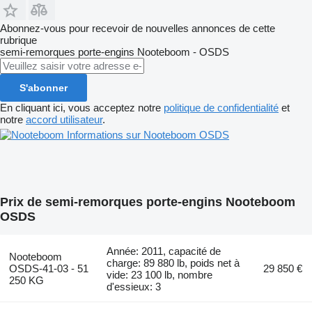
Abonnez-vous pour recevoir de nouvelles annonces de cette
rubrique
semi-remorques porte-engins
Nooteboom - OSDS
S'abonner
En cliquant ici, vous acceptez notre
politique de confidentialité
et
notre
accord utilisateur
.
Informations sur Nooteboom OSDS
Prix de semi-remorques porte-engins Nooteboom
OSDS
Année: 2011, capacité de
Nooteboom
charge: 89 880 lb, poids net à
OSDS-41-03 - 51
29 850 €
vide: 23 100 lb, nombre
250 KG
d'essieux: 3