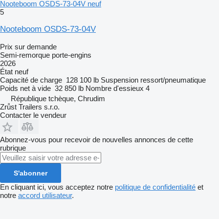
Nooteboom OSDS-73-04V neuf
5
Nooteboom OSDS-73-04V
Prix sur demande
Semi-remorque porte-engins
2026
État
neuf
Capacité de charge
128 100 lb
Suspension
ressort/pneumatique
Poids net à vide
32 850 lb
Nombre d'essieux
4
République tchèque, Chrudim
Zrůst Trailers s.r.o.
Contacter le vendeur
Abonnez-vous pour recevoir de nouvelles annonces de cette
rubrique
S'abonner
En cliquant ici, vous acceptez notre
politique de confidentialité
et
notre
accord utilisateur
.