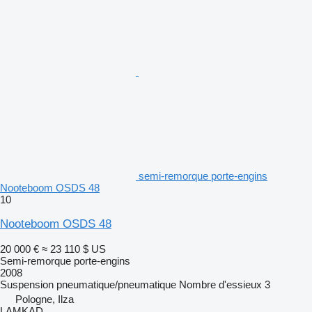
semi-remorque porte-engins
Nooteboom OSDS 48
10
Nooteboom OSDS 48
20 000 €
≈ 23 110 $ US
Semi-remorque porte-engins
2008
Suspension
pneumatique/pneumatique
Nombre d'essieux
3
Pologne, Ilza
LAMKAD