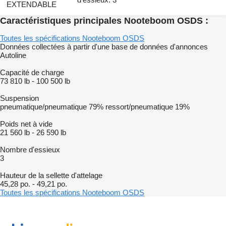
EXTENDABLE
Caractéristiques principales Nooteboom OSDS :
Toutes les spécifications Nooteboom OSDS
Données collectées à partir d'une base de données d'annonces
Autoline
Capacité de charge
73 810 lb
-
100 500 lb
Suspension
pneumatique/pneumatique
79%
ressort/pneumatique
19%
Poids net à vide
21 560 lb
-
26 590 lb
Nombre d'essieux
3
Hauteur de la sellette d'attelage
45,28 po.
-
49,21 po.
Toutes les spécifications Nooteboom OSDS