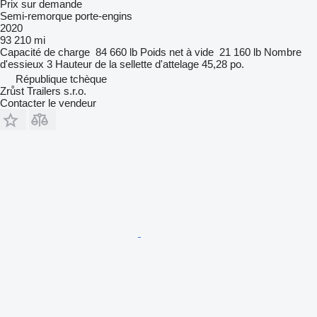
Prix sur demande
Semi-remorque porte-engins
2020
93 210 mi
Capacité de charge
84 660 lb
Poids net à vide
21 160 lb
Nombre
d'essieux
3
Hauteur de la sellette d'attelage
45,28 po.
République tchèque
Zrůst Trailers s.r.o.
Contacter le vendeur