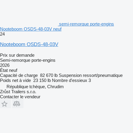
semi-remorque porte-engins
Nooteboom OSDS-48-03V neuf
24
Nooteboom OSDS-48-03V
Prix sur demande
Semi-remorque porte-engins
2026
État
neuf
Capacité de charge
82 670 lb
Suspension
ressort/pneumatique
Poids net à vide
23 150 lb
Nombre d'essieux
3
République tchèque, Chrudim
Zrůst Trailers s.r.o.
Contacter le vendeur