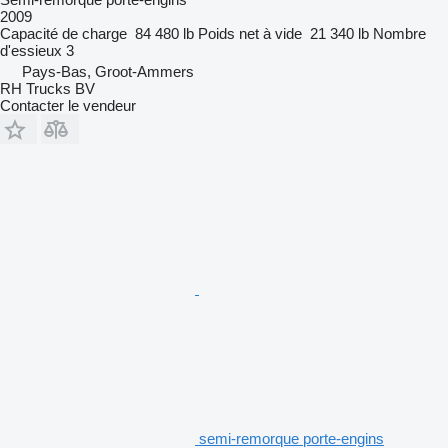
2009
Capacité de charge
84 480 lb
Poids net à vide
21 340 lb
Nombre
d'essieux
3
Pays-Bas, Groot-Ammers
RH Trucks BV
Contacter le vendeur
semi-remorque porte-engins