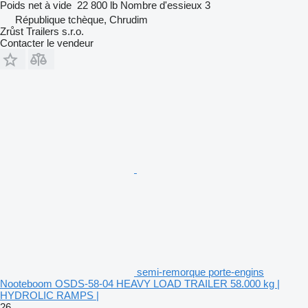
Poids net à vide
22 800 lb
Nombre d'essieux
3
République tchèque, Chrudim
Zrůst Trailers s.r.o.
Contacter le vendeur
semi-remorque porte-engins
Nooteboom OSDS-58-04 HEAVY LOAD TRAILER 58.000 kg |
HYDROLIC RAMPS |
26