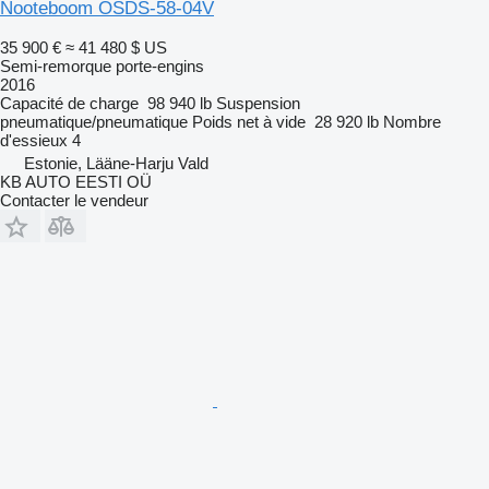
Nooteboom OSDS-58-04V
35 900 €
≈ 41 480 $ US
Semi-remorque porte-engins
2016
Capacité de charge
98 940 lb
Suspension
pneumatique/pneumatique
Poids net à vide
28 920 lb
Nombre
d'essieux
4
Estonie, Lääne-Harju Vald
KB AUTO EESTI OÜ
Contacter le vendeur