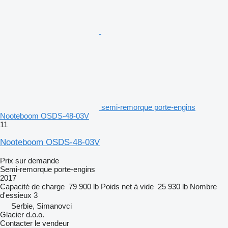
semi-remorque porte-engins
Nooteboom OSDS-48-03V
11
Nooteboom OSDS-48-03V
Prix sur demande
Semi-remorque porte-engins
2017
Capacité de charge
79 900 lb
Poids net à vide
25 930 lb
Nombre
d'essieux
3
Serbie, Simanovci
Glacier d.o.o.
Contacter le vendeur