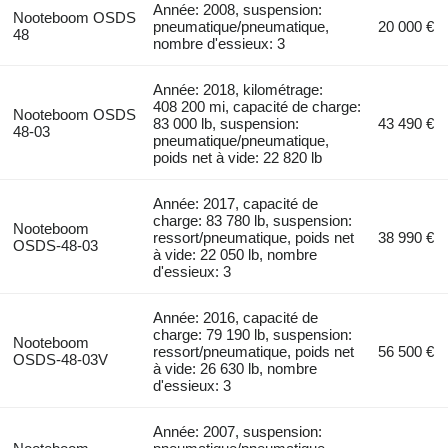
Année: 2008, suspension:
Nooteboom OSDS
pneumatique/pneumatique,
20 000 €
48
nombre d'essieux: 3
Année: 2018, kilométrage:
408 200 mi, capacité de charge:
Nooteboom OSDS
83 000 lb, suspension:
43 490 €
48-03
pneumatique/pneumatique,
poids net à vide: 22 820 lb
Année: 2017, capacité de
charge: 83 780 lb, suspension:
Nooteboom
ressort/pneumatique, poids net
38 990 €
OSDS-48-03
à vide: 22 050 lb, nombre
d'essieux: 3
Année: 2016, capacité de
charge: 79 190 lb, suspension:
Nooteboom
ressort/pneumatique, poids net
56 500 €
OSDS-48-03V
à vide: 26 630 lb, nombre
d'essieux: 3
Année: 2007, suspension: