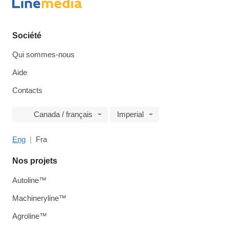
Société
Qui sommes-nous
Aide
Contacts
Canada / français
Imperial
Eng
Fra
Nos projets
Autoline™
Machineryline™
Agroline™