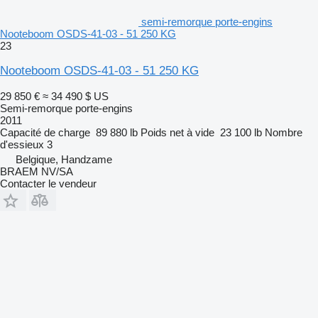
semi-remorque porte-engins
Nooteboom OSDS-41-03 - 51 250 KG
23
Nooteboom OSDS-41-03 - 51 250 KG
29 850 €
≈ 34 490 $ US
Semi-remorque porte-engins
2011
Capacité de charge
89 880 lb
Poids net à vide
23 100 lb
Nombre
d'essieux
3
Belgique, Handzame
BRAEM NV/SA
Contacter le vendeur