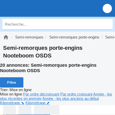
Semi-remorques
Semi-remorques porte-engins
Semi-
Semi-remorques porte-engins
Nooteboom OSDS
20 annonces:
Semi-remorques porte-engins
Nooteboom OSDS
Filtre
Trier
:
Mise en ligne
Mise en ligne
Par ordre décroissant
Par ordre croissant
Année - les
plus récentes en premier
Année - les plus anciens au début
Kilométrage ⬊
Kilométrage ⬈