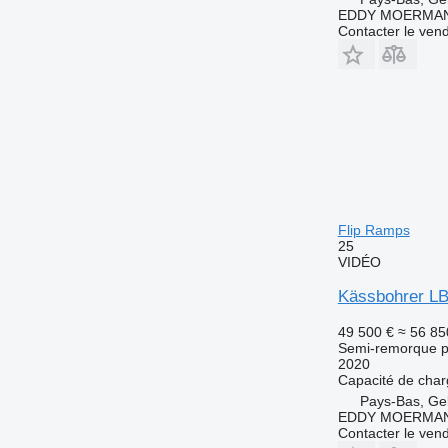
EDDY MOERMA
Contacter le ven
Flip Ramps
25
VIDÉO
Kässbohrer LB
49 500 €
≈ 56 85
Semi-remorque p
2020
Capacité de cha
Pays-Bas, Ge
EDDY MOERMA
Contacter le ven