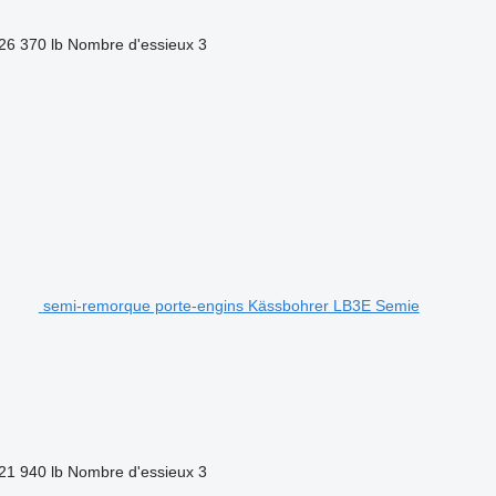
26 370 lb
Nombre d'essieux
3
semi-remorque porte-engins Kässbohrer LB3E Semie
21 940 lb
Nombre d'essieux
3