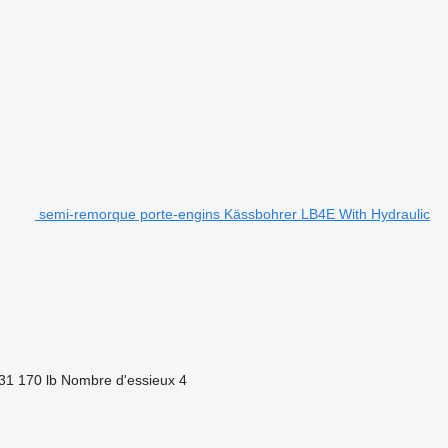
semi-remorque porte-engins Kässbohrer LB4E With Hydraulic
31 170 lb
Nombre d'essieux
4