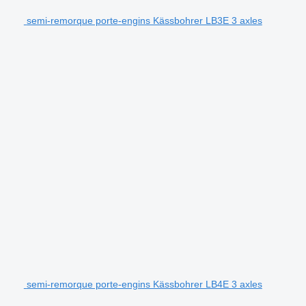
semi-remorque porte-engins Kässbohrer LB3E 3 axles
semi-remorque porte-engins Kässbohrer LB4E 3 axles