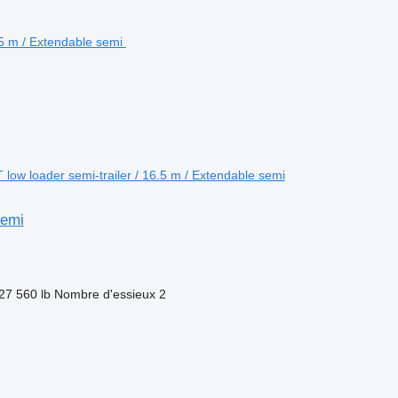
ow loader semi-trailer / 16.5 m / Extendable semi
semi
27 560 lb
Nombre d'essieux
2