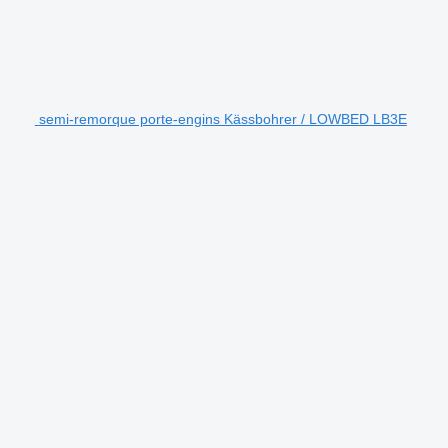
semi-remorque porte-engins Kässbohrer / LOWBED LB3E