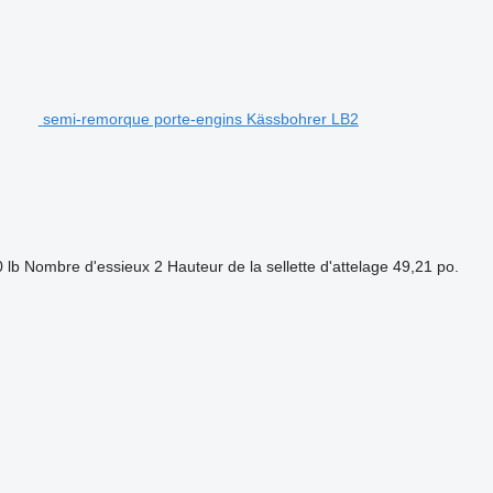
semi-remorque porte-engins Kässbohrer LB2
 lb
Nombre d'essieux
2
Hauteur de la sellette d'attelage
49,21 po.