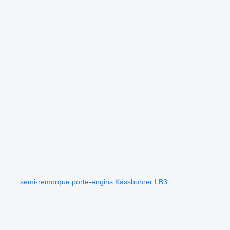
semi-remorque porte-engins Kässbohrer LB3