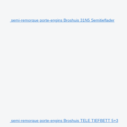
semi-remorque porte-engins Broshuis 31N5 Semitieflader
semi-remorque porte-engins Broshuis TELE TIEFBETT 5+3