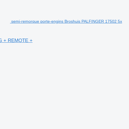
semi-remorque porte-engins Broshuis PALFINGER 17502 5x
NG + REMOTE +