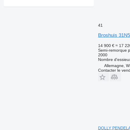
41
Broshuis 31N5
14 900 €
≈ 17 22
Semi-remorque p
2000
Nombre d'essieu
Allemagne, W
Contacter le ven
DOLLY PENDELA