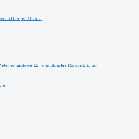
eter extandable 12 Tons SL axles Ramps 2 Liftax
tax