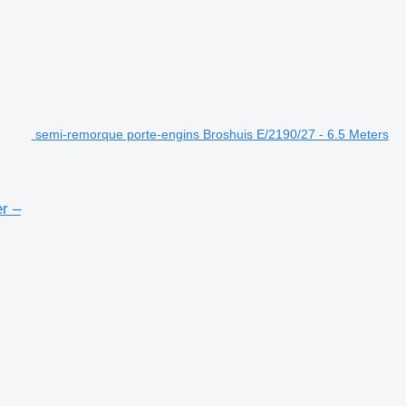
semi-remorque porte-engins Broshuis E/2190/27 - 6.5 Meters
r –