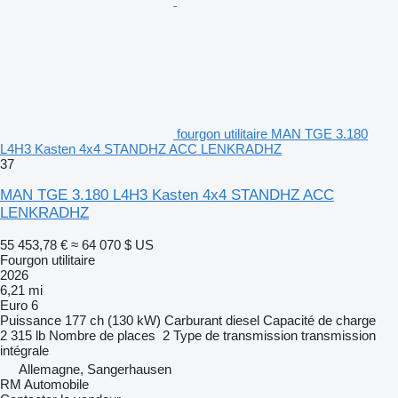
fourgon utilitaire MAN TGE 3.180
L4H3 Kasten 4x4 STANDHZ ACC LENKRADHZ
37
MAN TGE 3.180 L4H3 Kasten 4x4 STANDHZ ACC
LENKRADHZ
55 453,78 €
≈ 64 070 $ US
Fourgon utilitaire
2026
6,21 mi
Euro 6
Puissance
177 ch (130 kW)
Carburant
diesel
Capacité de charge
2 315 lb
Nombre de places
2
Type de transmission
transmission
intégrale
Allemagne, Sangerhausen
RM Automobile