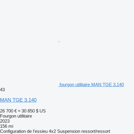
fourgon utilitaire MAN TGE 3.140
43
MAN TGE 3.140
26 700 €
≈ 30 850 $ US
Fourgon utilitaire
2023
156 mi
Configuration de l'essieu
4x2
Suspension
ressort/ressort