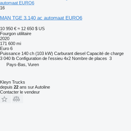
automaat EURO6
16
MAN TGE 3.140 ac automaat EURO6
10 950 €
≈ 12 650 $ US
Fourgon utilitaire
2020
171 600 mi
Euro 6
Puissance
140 ch (103 kW)
Carburant
diesel
Capacité de charge
3 040 lb
Configuration de l'essieu
4x2
Nombre de places
3
Pays-Bas, Vuren
Kleyn Trucks
depuis
22
ans sur Autoline
Contacter le vendeur