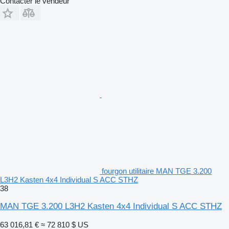
Contacter le vendeur
fourgon utilitaire MAN TGE 3.200
L3H2 Kasten 4x4 Individual S ACC STHZ
38
MAN TGE 3.200 L3H2 Kasten 4x4 Individual S ACC STHZ
63 016,81 €
≈ 72 810 $ US