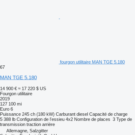
fourgon utilitaire MAN TGE 5.180
67
MAN TGE 5.180
14 900 €
≈ 17 220 $ US
Fourgon utilitaire
2019
127 100 mi
Euro 6
Puissance
245 ch (180 kW)
Carburant
diesel
Capacité de charge
5 388 lb
Configuration de l'essieu
4x2
Nombre de places
3
Type de
transmission
traction arrière
Allemagne, Salzgitter