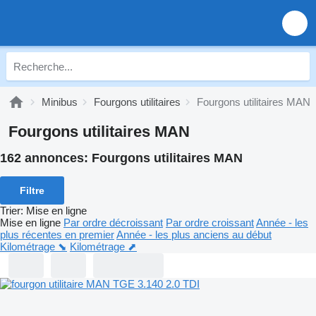
Minibus
Fourgons utilitaires
Fourgons utilitaires MAN
Fourgons utilitaires MAN
162 annonces:
Fourgons utilitaires MAN
Filtre
Trier
:
Mise en ligne
Mise en ligne
Par ordre décroissant
Par ordre croissant
Année - les
plus récentes en premier
Année - les plus anciens au début
Kilométrage ⬊
Kilométrage ⬈