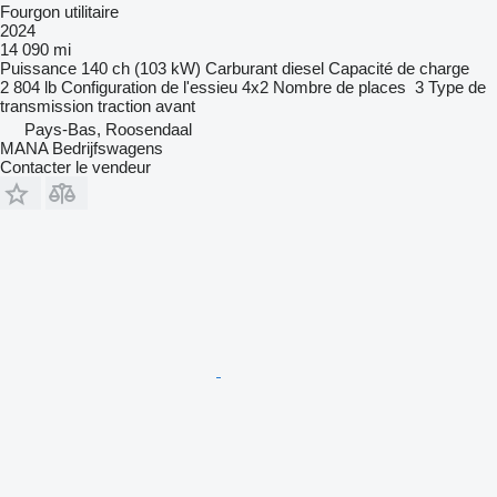
Fourgon utilitaire
2024
14 090 mi
Puissance
140 ch (103 kW)
Carburant
diesel
Capacité de charge
2 804 lb
Configuration de l'essieu
4x2
Nombre de places
3
Type de
transmission
traction avant
Pays-Bas, Roosendaal
MANA Bedrijfswagens
Contacter le vendeur