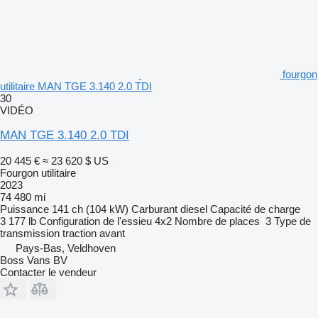
fourgon
utilitaire MAN TGE 3.140 2.0 TDI
30
VIDÉO
MAN TGE 3.140 2.0 TDI
20 445 €
≈ 23 620 $ US
Fourgon utilitaire
2023
74 480 mi
Puissance
141 ch (104 kW)
Carburant
diesel
Capacité de charge
3 177 lb
Configuration de l'essieu
4x2
Nombre de places
3
Type de
transmission
traction avant
Pays-Bas, Veldhoven
Boss Vans BV
Contacter le vendeur