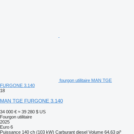
fourgon utilitaire MAN TGE
FURGONE 3.140
18
MAN TGE FURGONE 3.140
34 000 €
≈ 39 280 $ US
Fourgon utilitaire
2025
Euro 6
Puissance
140 ch (103 kW)
Carburant
diesel
Volume
64,63 pi³