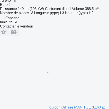
73 940 mi
Euro 6
Puissance
140 ch (103 kW)
Carburant
diesel
Volume
388,5 pi³
Nombre de places
3
Longueur (type)
L3
Hauteur (type)
H2
Espagne
Inniauto SL
Contacter le vendeur
fourgon utilitaire MAN TGE 3.140 ac