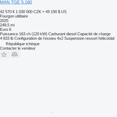
MAN TGE 5.160
42 570 €
1 030 000 CZK
≈ 49 190 $ US
Fourgon utilitaire
2025
248,5 mi
Euro 6
Puissance
163 ch (120 kW)
Carburant
diesel
Capacité de charge
4 833 lb
Configuration de l'essieu
4x2
Suspension
ressort hélicoïdal
République tchèque
Contacter le vendeur