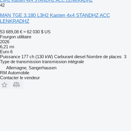
L3H2 Kasten 4x4 STANDHZ ACC LENKRADHZ
42
MAN TGE 3.180 L3H2 Kasten 4x4 STANDHZ ACC
LENKRADHZ
53 689,08 €
≈ 62 030 $ US
Fourgon utilitaire
2026
6,21 mi
Euro 6
Puissance
177 ch (130 kW)
Carburant
diesel
Nombre de places
3
Type de transmission
transmission intégrale
Allemagne, Sangerhausen
RM Automobile
Contacter le vendeur