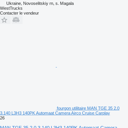
Ukraine, Novoselitskiy rn, s. Magala
WestTrucks
Contacter le vendeur
fourgon utilitaire MAN TGE 35 2.0
3.140 L3H3 140PK Automaat Camera Airco Cruise Carplay
26
MAN TGE 35 2.0 3.140 L3H3 140PK Automaat Camera