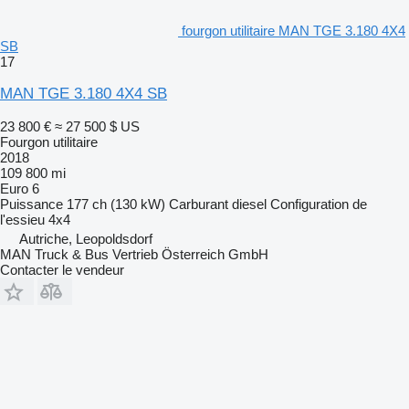
fourgon utilitaire MAN TGE 3.180 4X4
SB
17
MAN TGE 3.180 4X4 SB
23 800 €
≈ 27 500 $ US
Fourgon utilitaire
2018
109 800 mi
Euro 6
Puissance
177 ch (130 kW)
Carburant
diesel
Configuration de
l'essieu
4x4
Autriche, Leopoldsdorf
MAN Truck & Bus Vertrieb Österreich GmbH
Contacter le vendeur