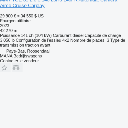
Airco Cruise Carplay
29 900 €
≈ 34 550 $ US
Fourgon utilitaire
2023
42 270 mi
Puissance
141 ch (104 kW)
Carburant
diesel
Capacité de charge
3 056 lb
Configuration de l'essieu
4x2
Nombre de places
3
Type de
transmission
traction avant
Pays-Bas, Roosendaal
MANA Bedrijfswagens
Contacter le vendeur