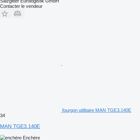
Salzgitter Eurologistik GmbH
Contacter le vendeur
fourgon utilitaire MAN TGE3.140E
34
MAN TGE3.140E
Enchère