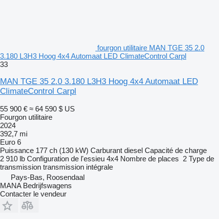
fourgon utilitaire MAN TGE 35 2.0
3.180 L3H3 Hoog 4x4 Automaat LED ClimateControl Carpl
33
MAN TGE 35 2.0 3.180 L3H3 Hoog 4x4 Automaat LED
ClimateControl Carpl
55 900 €
≈ 64 590 $ US
Fourgon utilitaire
2024
392,7 mi
Euro 6
Puissance
177 ch (130 kW)
Carburant
diesel
Capacité de charge
2 910 lb
Configuration de l'essieu
4x4
Nombre de places
2
Type de
transmission
transmission intégrale
Pays-Bas, Roosendaal
MANA Bedrijfswagens
Contacter le vendeur