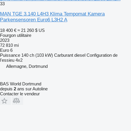
33
MAN TGE 3.140 L4H3 Klima Tempomat Kamera
Parkensensoren Euro6 L3H2 A
18 400 €
≈ 21 260 $ US
Fourgon utilitaire
2023
72 810 mi
Euro 6
Puissance
140 ch (103 kW)
Carburant
diesel
Configuration de
l'essieu
4x2
Allemagne, Dortmund
BAS World Dortmund
depuis
2
ans sur Autoline
Contacter le vendeur