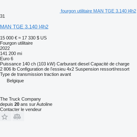
fourgon utilitaire MAN TGE 3.140 l4h2
31
MAN TGE 3.140 l4h2
15 000 €
≈ 17 330 $ US
Fourgon utilitaire
2022
141 200 mi
Euro 6
Puissance
140 ch (103 kW)
Carburant
diesel
Capacité de charge
2 806 lb
Configuration de l'essieu
4x2
Suspension
ressort/ressort
Type de transmission
traction avant
Belgique
The Truck Company
depuis
20
ans sur Autoline
Contacter le vendeur