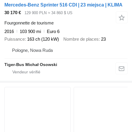
Mercedes-Benz Sprinter 516 CDI | 23 miejsca | KLIMA
30 170 €
129 900 PLN
≈ 34 860 $ US
Fourgonnette de tourisme
2016
103 900 mi
Euro 6
Puissance
163 ch (120 kW)
Nombre de places
23
Pologne, Nowa Ruda
Tiger-Bus Michał Osowski