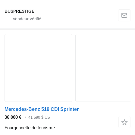
BUSPRESTIGE
Mercedes-Benz 519 CDI Sprinter
36 000 €
≈ 41 590 $ US
Fourgonnette de tourisme