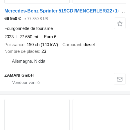
Mercedes-Benz Sprinter 519CDI/MENGERLER/22+1+1 Sitze/Klima/
66 950 €
≈ 77 350 $ US
Fourgonnette de tourisme
2023
27 650 mi
Euro 6
Puissance
190 ch (140 kW)
Carburant
diesel
Nombre de places
23
Allemagne, Nidda
ZAMANI GmbH