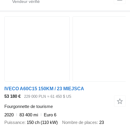
IVECO A60C15 150KM / 23 MIEJSCA
53 180 €
229 000 PLN
≈ 61 450 $ US
Fourgonnette de tourisme
2020
83 400 mi
Euro 6
Puissance
150 ch (110 kW)
Nombre de places
23