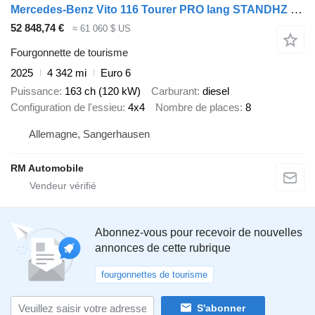
Mercedes-Benz Vito 116 Tourer PRO lang STANDHZ DISTRONIC
52 848,74 €
≈ 61 060 $ US
Fourgonnette de tourisme
2025
4 342 mi
Euro 6
Puissance
163 ch (120 kW)
Carburant
diesel
Configuration de l'essieu
4x4
Nombre de places
8
Allemagne, Sangerhausen
RM Automobile
Abonnez-vous pour recevoir de nouvelles
annonces de cette rubrique
fourgonnettes de tourisme
S'abonner