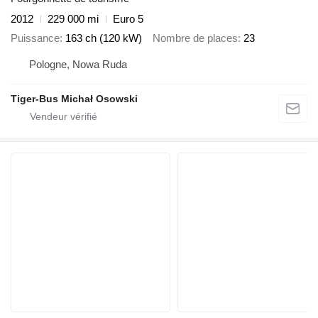
2012
229 000 mi
Euro 5
Puissance
163 ch (120 kW)
Nombre de places
23
Pologne, Nowa Ruda
Tiger-Bus Michał Osowski