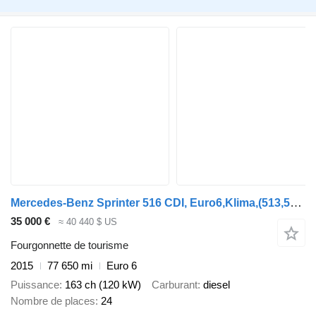
Mercedes-Benz Sprinter 516 CDI, Euro6,Klima,(513,519)
35 000 €
≈ 40 440 $ US
Fourgonnette de tourisme
2015
77 650 mi
Euro 6
Puissance
163 ch (120 kW)
Carburant
diesel
Nombre de places
24