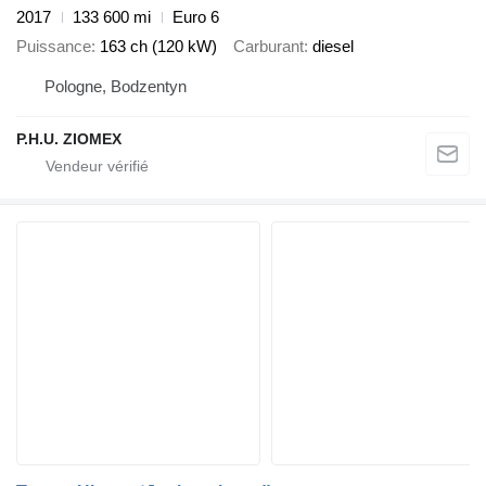
2017
133 600 mi
Euro 6
Puissance
163 ch (120 kW)
Carburant
diesel
Pologne, Bodzentyn
P.H.U. ZIOMEX