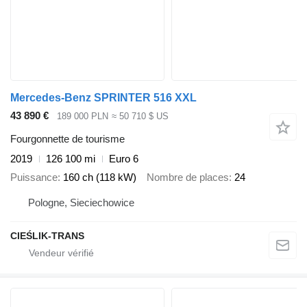
Mercedes-Benz SPRINTER 516 XXL
43 890 €
189 000 PLN
≈ 50 710 $ US
Fourgonnette de tourisme
2019
126 100 mi
Euro 6
Puissance
160 ch (118 kW)
Nombre de places
24
Pologne, Sieciechowice
CIEŚLIK-TRANS