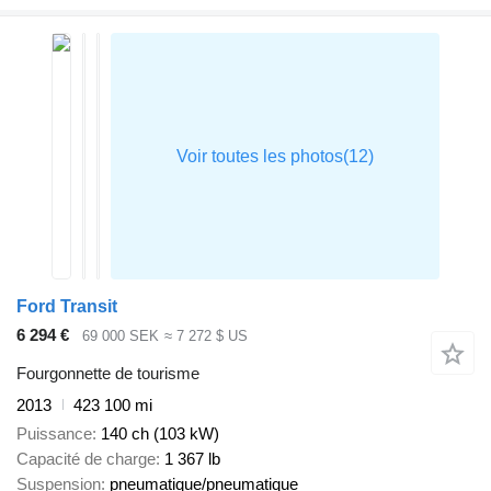
Ford Transit
6 294 €
69 000 SEK
≈ 7 272 $ US
Fourgonnette de tourisme
2013
423 100 mi
Puissance
140 ch (103 kW)
Capacité de charge
1 367 lb
Suspension
pneumatique/pneumatique