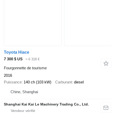
Toyota Hiace
7 300 $ US
≈ 6 318 €
Fourgonnette de tourisme
2016
Puissance
140 ch (103 kW)
Carburant
diesel
Chine, Shanghai
Shanghai Kai Kai Le Machinery Trading Co., Ltd.