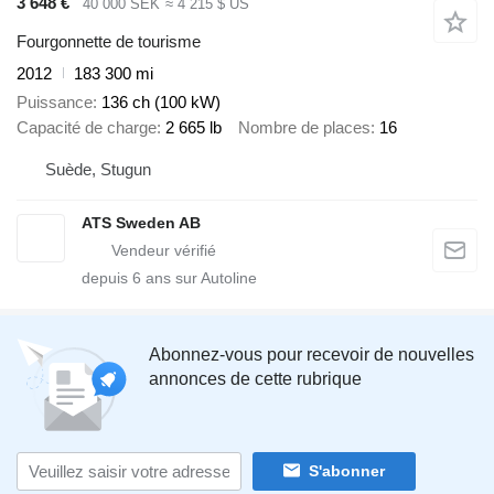
3 648 €
40 000 SEK
≈ 4 215 $ US
Fourgonnette de tourisme
2012
183 300 mi
Puissance
136 ch (100 kW)
Capacité de charge
2 665 lb
Nombre de places
16
Suède, Stugun
ATS Sweden AB
depuis
6
ans sur Autoline
Abonnez-vous pour recevoir de nouvelles
annonces de cette rubrique
S'abonner