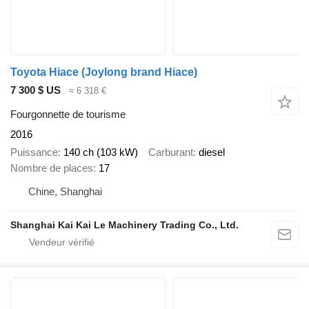
Toyota Hiace (Joylong brand Hiace)
7 300 $ US
≈ 6 318 €
Fourgonnette de tourisme
2016
Puissance
140 ch (103 kW)
Carburant
diesel
Nombre de places
17
Chine, Shanghai
Shanghai Kai Kai Le Machinery Trading Co., Ltd.