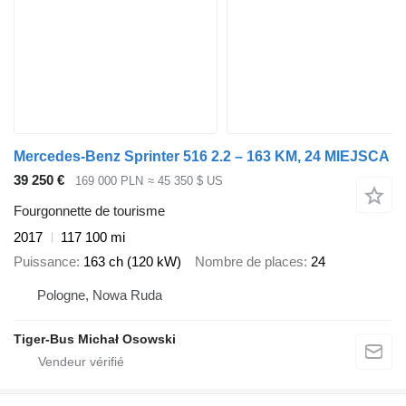
Mercedes-Benz Sprinter 516 2.2 – 163 KM, 24 MIEJSCA
39 250 €
169 000 PLN
≈ 45 350 $ US
Fourgonnette de tourisme
2017
117 100 mi
Puissance
163 ch (120 kW)
Nombre de places
24
Pologne, Nowa Ruda
Tiger-Bus Michał Osowski