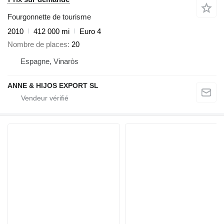
Fourgonnette de tourisme
2010
412 000 mi
Euro 4
Nombre de places
20
Espagne, Vinaròs
ANNE & HIJOS EXPORT SL