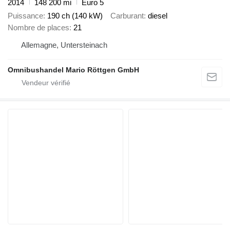
2014
148 200 mi
Euro 5
Puissance
190 ch (140 kW)
Carburant
diesel
Nombre de places
21
Allemagne, Untersteinach
Omnibushandel Mario Röttgen GmbH