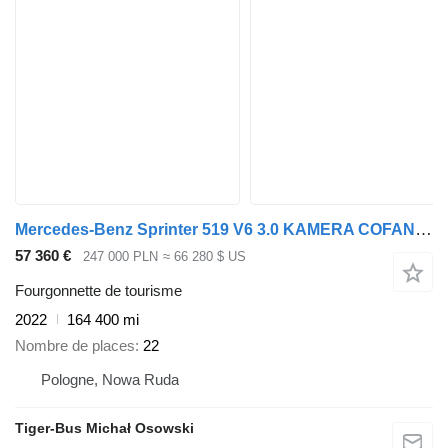
Mercedes-Benz Sprinter 519 V6 3.0 KAMERA COFANIA, ROZSUWANE FOTELE
57 360 €
247 000 PLN
≈ 66 280 $ US
Fourgonnette de tourisme
2022
164 400 mi
Nombre de places
22
Pologne, Nowa Ruda
Tiger-Bus Michał Osowski