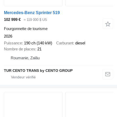
Mercedes-Benz Sprinter 519
102 999 €
≈ 119 000 $ US
Fourgonnette de tourisme
2026
Puissance
190 ch (140 kW)
Carburant
diesel
Nombre de places
21
Roumanie, Zalău
TUR CENTO TRANS by CENTO GROUP