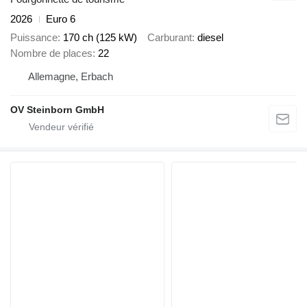
2026
Euro 6
Puissance
170 ch (125 kW)
Carburant
diesel
Nombre de places
22
Allemagne, Erbach
OV Steinborn GmbH