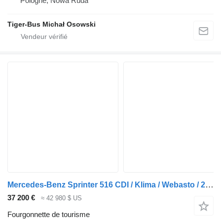
Pologne, Nowa Ruda
Tiger-Bus Michał Osowski
Mercedes-Benz Sprinter 516 CDI / Klima / Webasto / 23 miejsca
37 200 €
≈ 42 980 $ US
Fourgonnette de tourisme