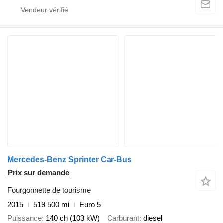
Mercedes-Benz Sprinter Car-Bus
Prix sur demande
Fourgonnette de tourisme
2015
519 500 mi
Euro 5
Puissance
140 ch (103 kW)
Carburant
diesel