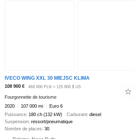
IVECO WING XXL 30 MIEJSC KLIMA
108 900 €
469 000 PLN
≈ 125 800 $ US
Fourgonnette de tourisme
2020
107 000 mi
Euro 6
Puissance
180 ch (132 kW)
Carburant
diesel
Suspension
ressort/pneumatique
Nombre de places
30