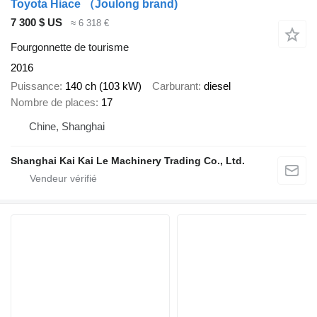
Toyota Hiace （Joulong brand)
7 300 $ US
≈ 6 318 €
Fourgonnette de tourisme
2016
Puissance
140 ch (103 kW)
Carburant
diesel
Nombre de places
17
Chine, Shanghai
Shanghai Kai Kai Le Machinery Trading Co., Ltd.