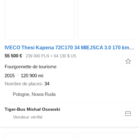
IVECO Thesi Kapena 72C170 34 MIEJSCA 3.0 170 km €6
55 500 €
239 000 PLN
≈ 64 130 $ US
Fourgonnette de tourisme
2015
120 900 mi
Nombre de places
34
Pologne, Nowa Ruda
Tiger-Bus Michał Osowski