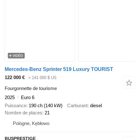
VIDÉO
Mercedes-Benz Sprinter 519 Luxury TOURIST
122 000 €
≈ 141 000 $ US
Fourgonnette de tourisme
2025
Euro 6
Puissance
190 ch (140 kW)
Carburant
diesel
Nombre de places
21
Pologne, Kębłowo
BUSPRESTIGE