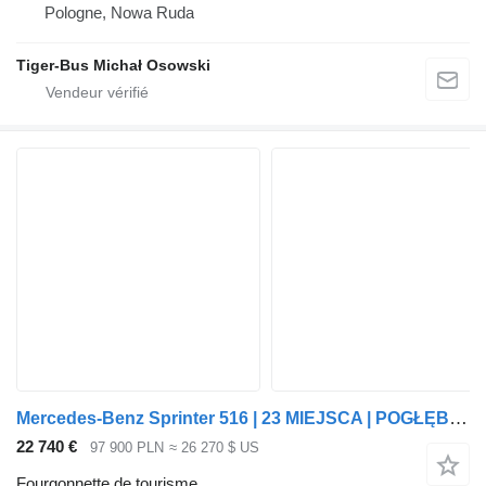
Pologne, Nowa Ruda
Tiger-Bus Michał Osowski
Mercedes-Benz Sprinter 516 | 23 MIEJSCA | POGŁĘBIANY BAGAŻNIK
22 740 €
97 900 PLN
≈ 26 270 $ US
Fourgonnette de tourisme