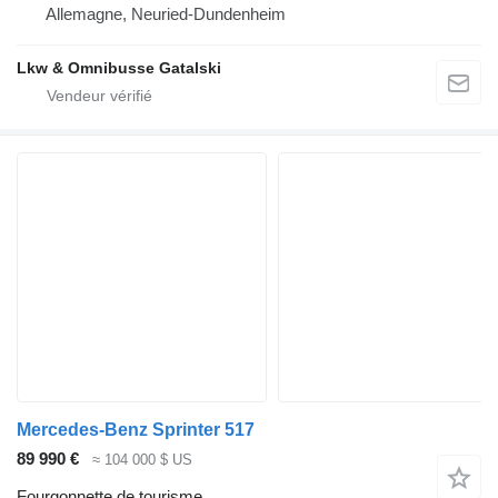
Allemagne, Neuried-Dundenheim
Lkw & Omnibusse Gatalski
Mercedes-Benz Sprinter 517
89 990 €
≈ 104 000 $ US
Fourgonnette de tourisme