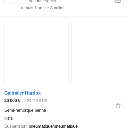
depuis
1
an sur Autoline
Galtrailer Hardox
20 000 €
≈ 23 110 $ US
Semi-remorque benne
2015
Suspension
pneumatique/pneumatique