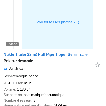
VIDÉO
Nükte Trailer 32m3 Half-Pipe Tipper Semi-Trailer
Prix sur demande
Du fabricant
Semi-remorque benne
2026
État
neuf
Volume
1 130 pi³
Suspension
pneumatique/pneumatique
Nombre d'essieux
3
Hauteur de la sellette d'attelage
46,06 po.