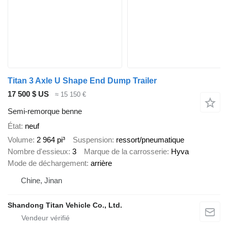
Titan 3 Axle U Shape End Dump Trailer
17 500 $ US
≈ 15 150 €
Semi-remorque benne
État
neuf
Volume
2 964 pi³
Suspension
ressort/pneumatique
Nombre d'essieux
3
Marque de la carrosserie
Hyva
Mode de déchargement
arrière
Chine, Jinan
Shandong Titan Vehicle Co., Ltd.