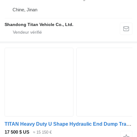
Chine, Jinan
Shandong Titan Vehicle Co., Ltd.
TITAN Heavy Duty U Shape Hydraulic End Dump Trailer for Sale- W
17 500 $ US
≈ 15 150 €