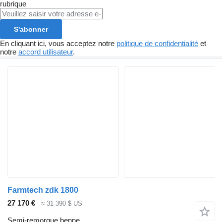
rubrique
S'abonner
En cliquant ici, vous acceptez notre
politique de confidentialité
et
notre
accord utilisateur
.
Farmtech zdk 1800
27 170 €
≈ 31 390 $ US
Semi-remorque benne