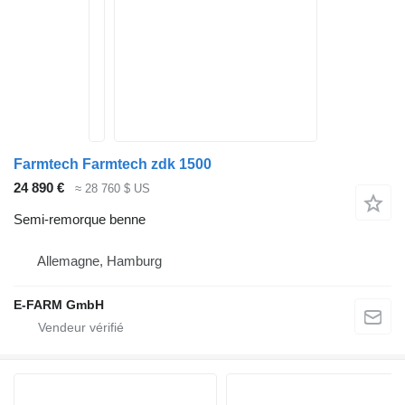
Farmtech Farmtech zdk 1500
24 890 €
≈ 28 760 $ US
Semi-remorque benne
Allemagne, Hamburg
E-FARM GmbH