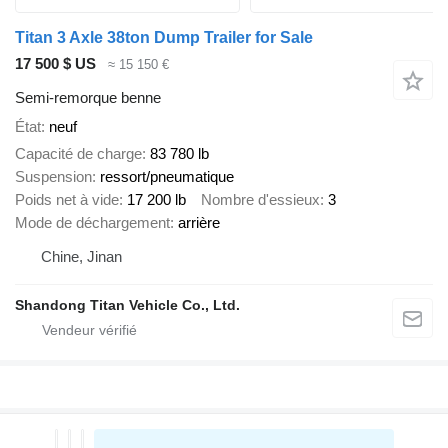
Titan 3 Axle 38ton Dump Trailer for Sale
17 500 $ US
≈ 15 150 €
Semi-remorque benne
État
neuf
Capacité de charge
83 780 lb
Suspension
ressort/pneumatique
Poids net à vide
17 200 lb
Nombre d'essieux
3
Mode de déchargement
arrière
Chine, Jinan
Shandong Titan Vehicle Co., Ltd.