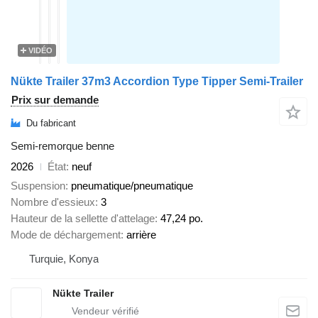
VIDÉO
Nükte Trailer 37m3 Accordion Type Tipper Semi-Trailer
Prix sur demande
Du fabricant
Semi-remorque benne
2026
État
neuf
Suspension
pneumatique/pneumatique
Nombre d'essieux
3
Hauteur de la sellette d'attelage
47,24 po.
Mode de déchargement
arrière
Turquie, Konya
Nükte Trailer