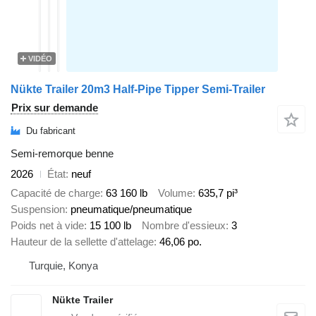
VIDÉO
Nükte Trailer 20m3 Half-Pipe Tipper Semi-Trailer
Prix sur demande
Du fabricant
Semi-remorque benne
2026
État
neuf
Capacité de charge
63 160 lb
Volume
635,7 pi³
Suspension
pneumatique/pneumatique
Poids net à vide
15 100 lb
Nombre d'essieux
3
Hauteur de la sellette d'attelage
46,06 po.
Turquie, Konya
Nükte Trailer