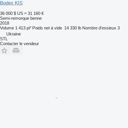
Bodex KIS
36 000 $ US
≈ 31 160 €
Semi-remorque benne
2018
Volume
1 413 pi³
Poids net à vide
14 330 lb
Nombre d'essieux
3
Ukraine
STL
Contacter le vendeur