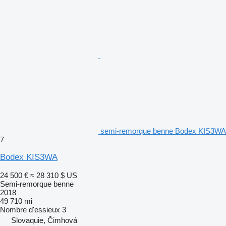
semi-remorque benne Bodex KIS3WA
7
Bodex KIS3WA
24 500 €
≈ 28 310 $ US
Semi-remorque benne
2018
49 710 mi
Nombre d'essieux
3
Slovaquie, Čimhová