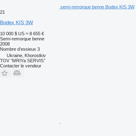
semi-remorque benne Bodex KIS 3W
21
Bodex KIS 3W
10 000 $ US
≈ 8 655 €
Semi-remorque benne
2008
Nombre d'essieux
3
Ukraine, Khorostkiv
TOV "MRIYa SERVIS"
Contacter le vendeur