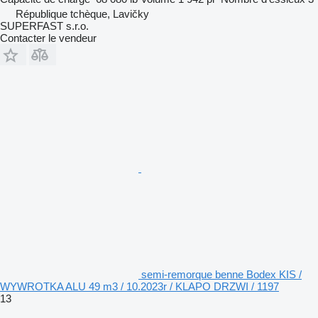
République tchèque, Lavičky
SUPERFAST s.r.o.
Contacter le vendeur
semi-remorque benne Bodex KIS /
WYWROTKA ALU 49 m3 / 10.2023r / KLAPO DRZWI / 1197
13