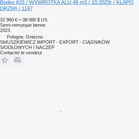
Bodex KIS / WYWROTKA ALU 49 m3 / 10.2023r / KLAPO
DRZWI / 1197
32 960 €
≈ 38 080 $ US
Semi-remorque benne
2023
Pologne, Gniezno
SMUSZKIEWICZ IMPORT - EXPORT - CIĄGNIKÓW
SIODŁOWYCH I NACZEP
Contacter le vendeur