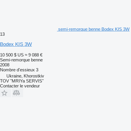
semi-remorque benne Bodex KIS 3W
13
Bodex KIS 3W
10 500 $ US
≈ 9 088 €
Semi-remorque benne
2008
Nombre d'essieux
3
Ukraine, Khorostkiv
TOV "MRIYa SERVIS"
Contacter le vendeur