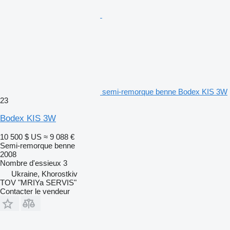
semi-remorque benne Bodex KIS 3W
23
Bodex KIS 3W
10 500 $ US
≈ 9 088 €
Semi-remorque benne
2008
Nombre d'essieux
3
Ukraine, Khorostkiv
TOV "MRIYa SERVIS"
Contacter le vendeur