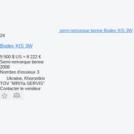
semi-remorque benne Bodex KIS 3W
24
Bodex KIS 3W
9 500 $ US
≈ 8 222 €
Semi-remorque benne
2008
Nombre d'essieux
3
Ukraine, Khorostkiv
TOV "MRIYa SERVIS"
Contacter le vendeur