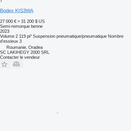
7
Bodex KIS3WA
27 000 €
≈ 31 200 $ US
Semi-remorque benne
2023
Volume
2 119 pi³
Suspension
pneumatique/pneumatique
Nombre
d'essieux
3
Roumanie, Oradea
SC LAKIHEGY 2000 SRL
Contacter le vendeur