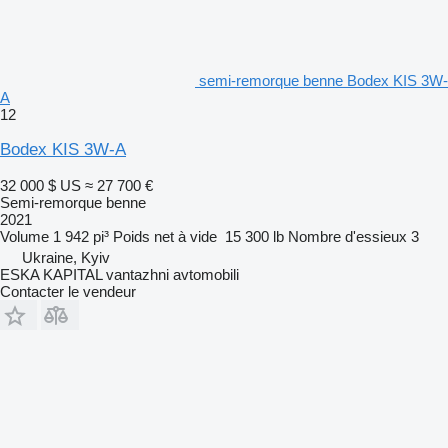
semi-remorque benne Bodex KIS 3W-
A
12
Bodex KIS 3W-A
32 000 $ US
≈ 27 700 €
Semi-remorque benne
2021
Volume
1 942 pi³
Poids net à vide
15 300 lb
Nombre d'essieux
3
Ukraine, Kyiv
ESKA KAPITAL vantazhni avtomobili
Contacter le vendeur