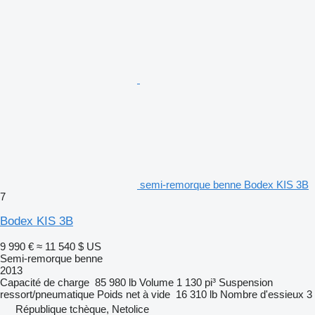
semi-remorque benne Bodex KIS 3B
7
Bodex KIS 3B
9 990 €
≈ 11 540 $ US
Semi-remorque benne
2013
Capacité de charge
85 980 lb
Volume
1 130 pi³
Suspension
ressort/pneumatique
Poids net à vide
16 310 lb
Nombre d'essieux
3
République tchèque, Netolice