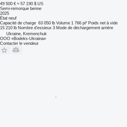
49 500 €
≈ 57 190 $ US
Semi-remorque benne
2025
État
neuf
Capacité de charge
63 050 lb
Volume
1 766 pi³
Poids net à vide
15 210 lb
Nombre d'essieux
3
Mode de déchargement
arrière
Ukraine, Kremenchuk
OOO «Bodeks-Ukraina»
Contacter le vendeur