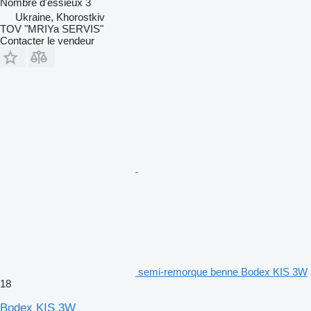
Nombre d'essieux
3
Ukraine, Khorostkiv
TOV "MRIYa SERVIS"
Contacter le vendeur
semi-remorque benne Bodex KIS 3W
18
Bodex KIS 3W