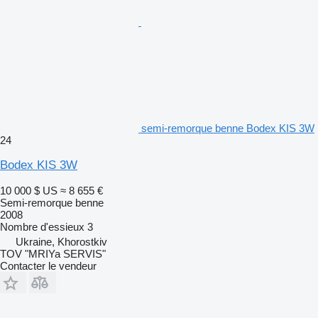
semi-remorque benne Bodex KIS 3W
24
Bodex KIS 3W
10 000 $ US
≈ 8 655 €
Semi-remorque benne
2008
Nombre d'essieux
3
Ukraine, Khorostkiv
TOV "MRIYa SERVIS"
Contacter le vendeur