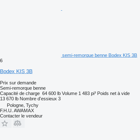
semi-remorque benne Bodex KIS 3B
6
Bodex KIS 3B
Prix sur demande
Semi-remorque benne
Capacité de charge
64 600 lb
Volume
1 483 pi³
Poids net à vide
13 670 lb
Nombre d'essieux
3
Pologne, Tychy
F.H.U. AWAMAX
Contacter le vendeur