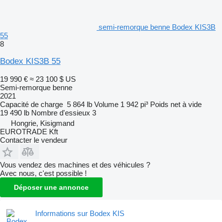
semi-remorque benne Bodex KIS3B
55
8
Bodex KIS3B 55
19 990 €
≈ 23 100 $ US
Semi-remorque benne
2021
Capacité de charge
5 864 lb
Volume
1 942 pi³
Poids net à vide
19 490 lb
Nombre d'essieux
3
Hongrie, Kisigmand
EUROTRADE Kft
Contacter le vendeur
Vous vendez des machines et des véhicules ?
Avec nous, c'est possible !
Déposer une annonce
Informations sur Bodex KIS