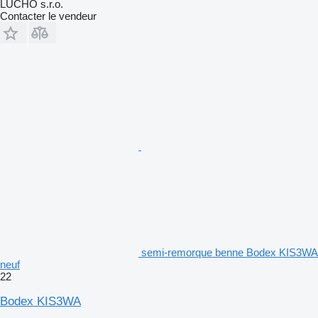
LUCHO s.r.o.
Contacter le vendeur
semi-remorque benne Bodex KIS3WA
neuf
22
Bodex KIS3WA