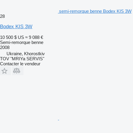
semi-remorque benne Bodex KIS 3W
28
Bodex KIS 3W
10 500 $ US
≈ 9 088 €
Semi-remorque benne
2008
Ukraine, Khorostkiv
TOV "MRIYa SERVIS"
Contacter le vendeur