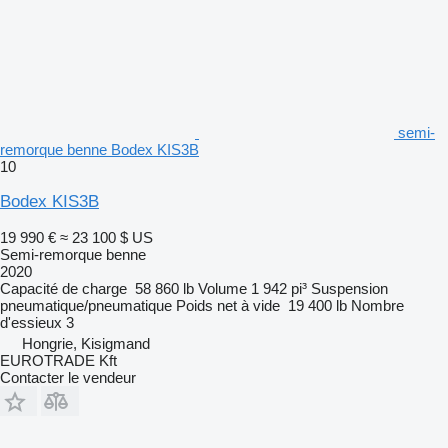
semi-
remorque benne Bodex KIS3B
10
Bodex KIS3B
19 990 €
≈ 23 100 $ US
Semi-remorque benne
2020
Capacité de charge
58 860 lb
Volume
1 942 pi³
Suspension
pneumatique/pneumatique
Poids net à vide
19 400 lb
Nombre
d'essieux
3
Hongrie, Kisigmand
EUROTRADE Kft
Contacter le vendeur