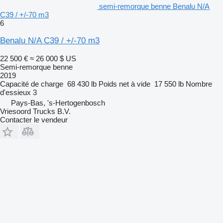
semi-remorque benne Benalu N/A
C39 / +/-70 m3
6
Benalu N/A C39 / +/-70 m3
22 500 €
≈ 26 000 $ US
Semi-remorque benne
2019
Capacité de charge
68 430 lb
Poids net à vide
17 550 lb
Nombre
d'essieux
3
Pays-Bas, 's-Hertogenbosch
Vriesoord Trucks B.V.
Contacter le vendeur