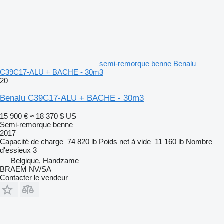
semi-remorque benne Benalu
C39C17-ALU + BACHE - 30m3
20
Benalu C39C17-ALU + BACHE - 30m3
15 900 €
≈ 18 370 $ US
Semi-remorque benne
2017
Capacité de charge
74 820 lb
Poids net à vide
11 160 lb
Nombre
d'essieux
3
Belgique, Handzame
BRAEM NV/SA
Contacter le vendeur