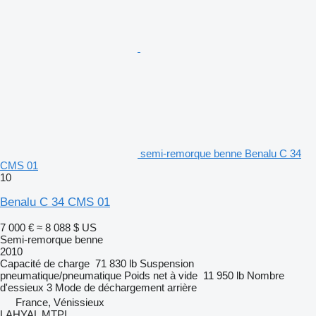
semi-remorque benne Benalu C 34
CMS 01
10
Benalu C 34 CMS 01
7 000 €
≈ 8 088 $ US
Semi-remorque benne
2010
Capacité de charge
71 830 lb
Suspension
pneumatique/pneumatique
Poids net à vide
11 950 lb
Nombre
d'essieux
3
Mode de déchargement
arrière
France, Vénissieux
LAHYAL MTPI