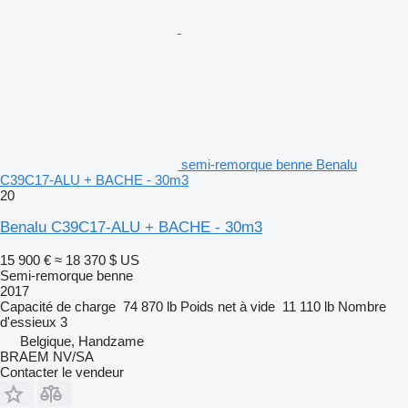
semi-remorque benne Benalu
C39C17-ALU + BACHE - 30m3
20
Benalu C39C17-ALU + BACHE - 30m3
15 900 €
≈ 18 370 $ US
Semi-remorque benne
2017
Capacité de charge
74 870 lb
Poids net à vide
11 110 lb
Nombre
d'essieux
3
Belgique, Handzame
BRAEM NV/SA
Contacter le vendeur