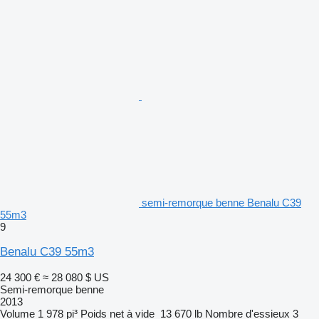
semi-remorque benne Benalu C39
55m3
9
Benalu C39 55m3
24 300 €
≈ 28 080 $ US
Semi-remorque benne
2013
Volume
1 978 pi³
Poids net à vide
13 670 lb
Nombre d'essieux
3