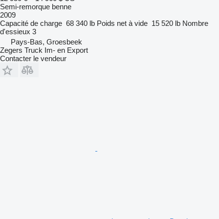
Semi-remorque benne
2009
Capacité de charge
68 340 lb
Poids net à vide
15 520 lb
Nombre
d'essieux
3
Pays-Bas, Groesbeek
Zegers Truck Im- en Export
Contacter le vendeur