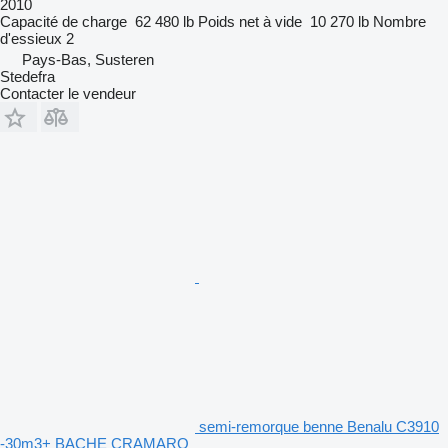
2010
Capacité de charge
62 480 lb
Poids net à vide
10 270 lb
Nombre
d'essieux
2
Pays-Bas, Susteren
Stedefra
Contacter le vendeur
semi-remorque benne Benalu C3910
-30m3+ BACHE CRAMARO