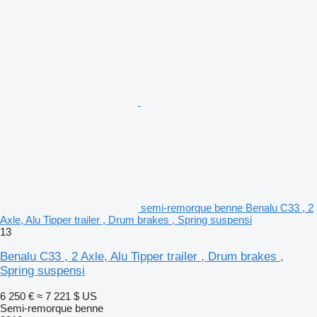
semi-remorque benne Benalu C33 , 2
Axle, Alu Tipper trailer , Drum brakes , Spring suspensi
13
Benalu C33 , 2 Axle, Alu Tipper trailer , Drum brakes ,
Spring suspensi
6 250 €
≈ 7 221 $ US
Semi-remorque benne