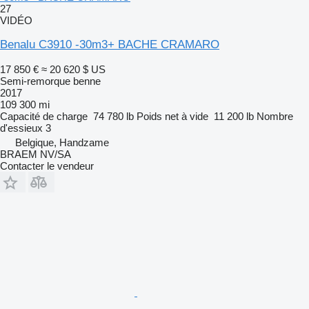
27
VIDÉO
Benalu C3910 -30m3+ BACHE CRAMARO
17 850 €
≈ 20 620 $ US
Semi-remorque benne
2017
109 300 mi
Capacité de charge
74 780 lb
Poids net à vide
11 200 lb
Nombre
d'essieux
3
Belgique, Handzame
BRAEM NV/SA
Contacter le vendeur