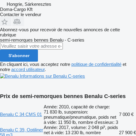
Hongrie, Sárkeresztes
Doma-Cargo Kft
Contacter le vendeur
Abonnez-vous pour recevoir de nouvelles annonces de cette
rubrique
semi-remorques bennes
Benalu - C-series
S'abonner
En cliquant ici, vous acceptez notre
politique de confidentialité
et
notre
accord utilisateur
.
Informations sur Benalu C-series
Prix de semi-remorques bennes Benalu C-series
Année: 2010, capacité de charge:
71 830 lb, suspension:
Benalu C 34 CMS 01
7 000 €
pneumatique/pneumatique, poids net
à vide: 11 950 lb, nombre d'essieux: 3
Année: 2017, volume: 2 048 pi³, poids
Benalu C 39, Optiliner
net à vide: 13 230 lb, nombre
27 900 €
58 m3