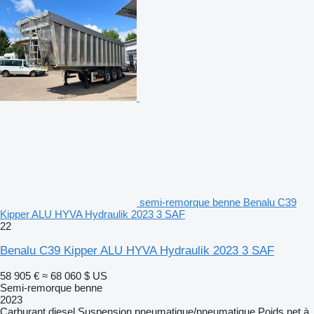
semi-remorque benne Benalu C39
Kipper ALU HYVA Hydraulik 2023 3 SAF
22
Benalu C39 Kipper ALU HYVA Hydraulik 2023 3 SAF
58 905 €
≈ 68 060 $ US
Semi-remorque benne
2023
Carburant
diesel
Suspension
pneumatique/pneumatique
Poids net à