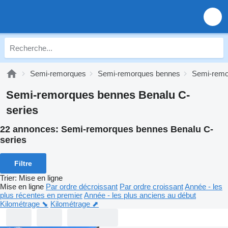
Semi-remorques
Semi-remorques bennes
Semi-remo
Semi-remorques bennes Benalu C-
series
22 annonces:
Semi-remorques bennes Benalu C-
series
Filtre
Trier
:
Mise en ligne
Mise en ligne
Par ordre décroissant
Par ordre croissant
Année - les
plus récentes en premier
Année - les plus anciens au début
Kilométrage ⬊
Kilométrage ⬈