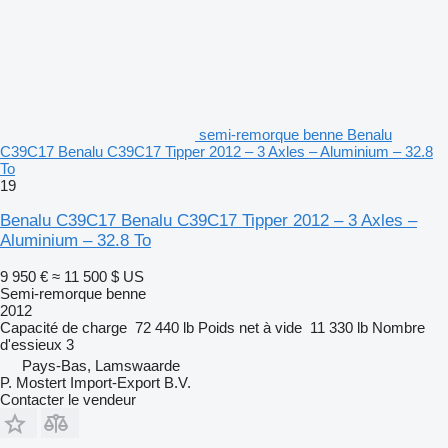
semi-remorque benne Benalu
C39C17 Benalu C39C17 Tipper 2012 – 3 Axles – Aluminium – 32.8
To
19
Benalu C39C17 Benalu C39C17 Tipper 2012 – 3 Axles –
Aluminium – 32.8 To
9 950 €
≈ 11 500 $ US
Semi-remorque benne
2012
Capacité de charge
72 440 lb
Poids net à vide
11 330 lb
Nombre
d'essieux
3
Pays-Bas, Lamswaarde
P. Mostert Import-Export B.V.
Contacter le vendeur