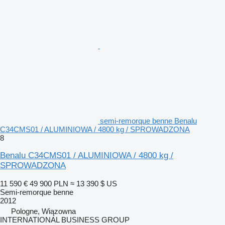
semi-remorque benne Benalu
C34CMS01 / ALUMINIOWA / 4800 kg / SPROWADZONA
8
Benalu C34CMS01 / ALUMINIOWA / 4800 kg /
SPROWADZONA
11 590 €
49 900 PLN
≈ 13 390 $ US
Semi-remorque benne
2012
Pologne, Wiązowna
INTERNATIONAL BUSINESS GROUP