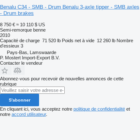
Benalu C34 - SMB - Drum Benalu 3-axle tipper - SMB axles
- Drum brakes
8 750 €
≈ 10 110 $ US
Semi-remorque benne
2010
Capacité de charge
71 520 lb
Poids net à vide
12 260 lb
Nombre
d'essieux
3
Pays-Bas, Lamswaarde
P. Mostert Import-Export B.V.
Contacter le vendeur
Abonnez-vous pour recevoir de nouvelles annonces de cette
rubrique
S'abonner
En cliquant ici, vous acceptez notre
politique de confidentialité
et
notre
accord utilisateur
.