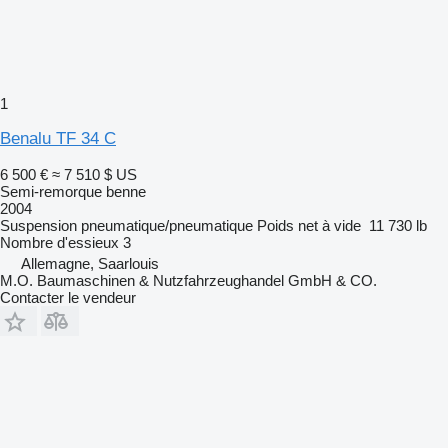
1
Benalu TF 34 C
6 500 €
≈ 7 510 $ US
Semi-remorque benne
2004
Suspension
pneumatique/pneumatique
Poids net à vide
11 730 lb
Nombre d'essieux
3
Allemagne, Saarlouis
M.O. Baumaschinen & Nutzfahrzeughandel GmbH & CO.
Contacter le vendeur