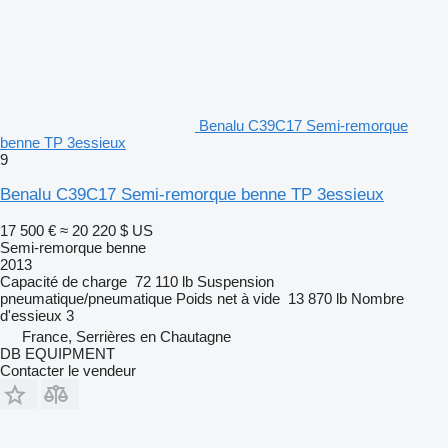
Benalu C39C17 Semi-remorque
benne TP 3essieux
9
Benalu C39C17 Semi-remorque benne TP 3essieux
17 500 €
≈ 20 220 $ US
Semi-remorque benne
2013
Capacité de charge
72 110 lb
Suspension
pneumatique/pneumatique
Poids net à vide
13 870 lb
Nombre
d'essieux
3
France, Serrières en Chautagne
DB EQUIPMENT
Contacter le vendeur