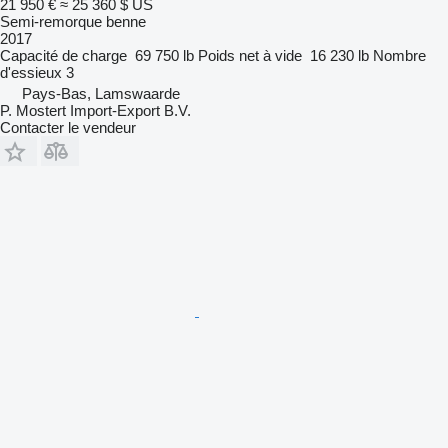
21 950 €
≈ 25 360 $ US
Semi-remorque benne
2017
Capacité de charge
69 750 lb
Poids net à vide
16 230 lb
Nombre
d'essieux
3
Pays-Bas, Lamswaarde
P. Mostert Import-Export B.V.
Contacter le vendeur