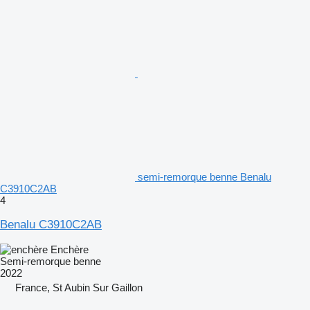
semi-remorque benne Benalu
C3910C2AB
4
Benalu C3910C2AB
Enchère
Semi-remorque benne
2022
France, St Aubin Sur Gaillon