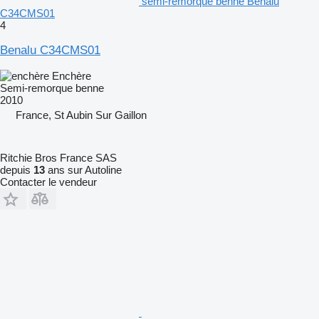
semi-remorque benne Benalu
C34CMS01
4
Benalu C34CMS01
Enchère
Semi-remorque benne
2010
France, St Aubin Sur Gaillon
Ritchie Bros France SAS
depuis
13
ans sur Autoline
Contacter le vendeur