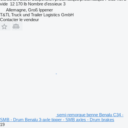
vide
12 170 lb
Nombre d'essieux
3
Allemagne, Groß Ippener
T&TL Truck und Trailer Logistics GmbH
Contacter le vendeur
semi-remorque benne Benalu C34 -
SMB - Drum Benalu 3-axle tipper - SMB axles - Drum brakes
19