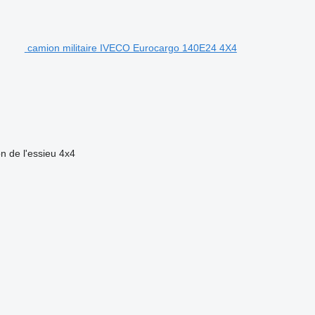
camion militaire IVECO Eurocargo 140E24 4X4
n de l'essieu
4x4