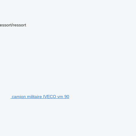
essort/ressort
camion militaire IVECO vm 90