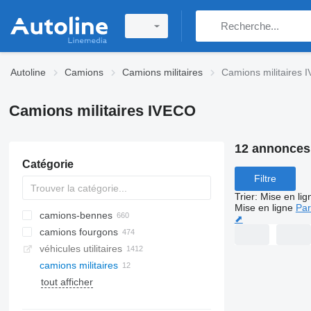
Autoline
Camions
Camions militaires
Camions militaires
Camions militaires IVECO
12 annonces
Catégorie
Filtre
Trier
:
Mise en lig
Mise en ligne
Par
camions-bennes
⬈
camions fourgons
véhicules utilitaires
camions militaires
tout afficher