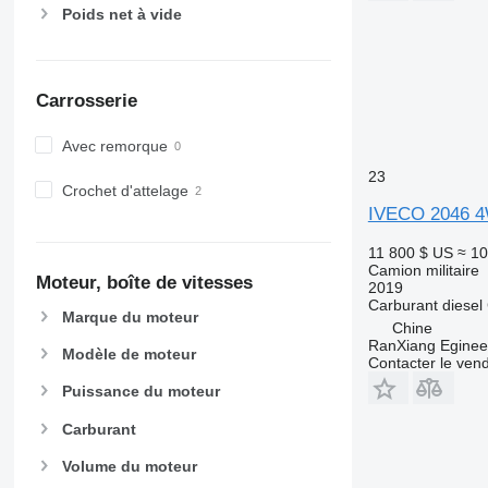
Poids net à vide
Carrosserie
Avec remorque
23
Crochet d'attelage
IVECO 2046 
11 800 $ US
≈ 10
Camion militaire
Moteur, boîte de vitesses
2019
Carburant
diesel
Marque du moteur
Chine
RanXiang Egineer
Modèle de moteur
Contacter le ven
Puissance du moteur
Carburant
Volume du moteur