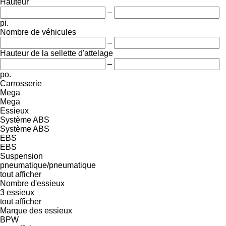
Hauteur
–
pi.
Nombre de véhicules
–
Hauteur de la sellette d'attelage
–
po.
Carrosserie
Mega
Mega
Essieux
Système ABS
Système ABS
EBS
EBS
Suspension
pneumatique/pneumatique
tout afficher
Nombre d'essieux
3 essieux
tout afficher
Marque des essieux
BPW