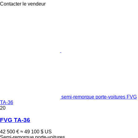
Contacter le vendeur
semi-remorque porte-voitures FVG
TA-36
20
FVG TA-36
42 500 €
≈ 49 100 $ US
Semi-remorque porte-voitures