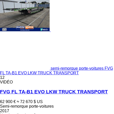
semi-remorque porte-voitures FVG
FL TA-B1 EVO LKW TRUCK TRANSPORT
12
VIDÉO
FVG FL TA-B1 EVO LKW TRUCK TRANSPORT
62 900 €
≈ 72 670 $ US
Semi-remorque porte-voitures
2017