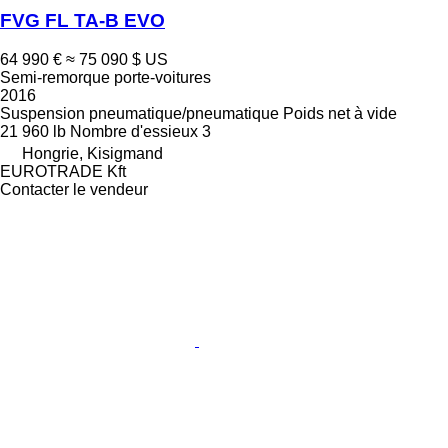
FVG FL TA-B EVO
64 990 €
≈ 75 090 $ US
Semi-remorque porte-voitures
2016
Suspension
pneumatique/pneumatique
Poids net à vide
21 960 lb
Nombre d'essieux
3
Hongrie, Kisigmand
EUROTRADE Kft
Contacter le vendeur