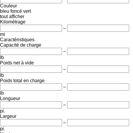
Couleur
bleu foncé
vert
tout afficher
Kilométrage
–
mi
Caractéristiques
Capacité de charge
–
lb
Poids net à vide
–
lb
Poids total en charge
–
lb
Longueur
–
pi.
Largeur
–
pi.