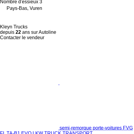
Nombre d'essieux
3
Pays-Bas, Vuren
Kleyn Trucks
depuis
22
ans sur Autoline
Contacter le vendeur
semi-remorque porte-voitures FVG
FL TA-B1 EVO LKW TRUCK TRANSPORT