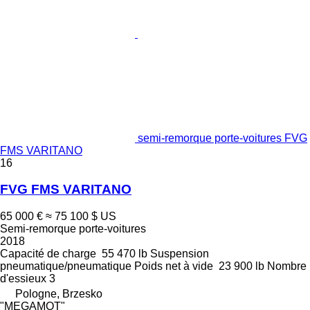
semi-remorque porte-voitures FVG
FMS VARITANO
16
FVG FMS VARITANO
65 000 €
≈ 75 100 $ US
Semi-remorque porte-voitures
2018
Capacité de charge
55 470 lb
Suspension
pneumatique/pneumatique
Poids net à vide
23 900 lb
Nombre
d'essieux
3
Pologne, Brzesko
"MEGAMOT"