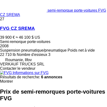
semi-remorque porte-voitures FVG
CZ SREMA
27
FVG CZ SREMA
39 900 €
≈ 46 100 $ US
Semi-remorque porte-voitures
2008
Suspension
pneumatique/pneumatique
Poids net à vide
22 710 lb
Nombre d'essieux
3
Roumanie, Ilfov
VERKAUF TRUCKS SRL
Contacter le vendeur
Informations sur FVG
Résultats de recherche:
6 annonces
Montrer
Prix de semi-remorques porte-voitures
FVG