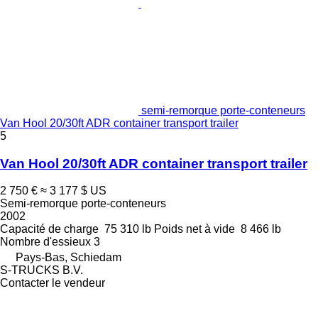
semi-remorque porte-conteneurs
Van Hool 20/30ft ADR container transport trailer
5
Van Hool 20/30ft ADR container transport trailer
2 750 €
≈ 3 177 $ US
Semi-remorque porte-conteneurs
2002
Capacité de charge
75 310 lb
Poids net à vide
8 466 lb
Nombre d'essieux
3
Pays-Bas, Schiedam
S-TRUCKS B.V.
Contacter le vendeur