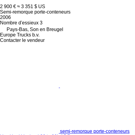
2 900 €
≈ 3 351 $ US
Semi-remorque porte-conteneurs
2006
Nombre d'essieux
3
Pays-Bas, Son en Breugel
Europe Trucks b.v.
Contacter le vendeur
semi-remorque porte-conteneurs