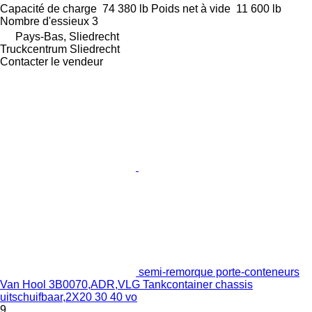
Capacité de charge
74 380 lb
Poids net à vide
11 600 lb
Nombre d'essieux
3
Pays-Bas, Sliedrecht
Truckcentrum Sliedrecht
Contacter le vendeur
semi-remorque porte-conteneurs
Van Hool 3B0070,ADR,VLG Tankcontainer chassis
uitschuifbaar,2X20 30 40 vo
9