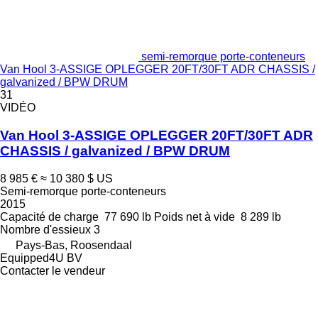
semi-remorque porte-conteneurs
Van Hool 3-ASSIGE OPLEGGER 20FT/30FT ADR CHASSIS /
galvanized / BPW DRUM
31
VIDÉO
Van Hool 3-ASSIGE OPLEGGER 20FT/30FT ADR
CHASSIS / galvanized / BPW DRUM
8 985 €
≈ 10 380 $ US
Semi-remorque porte-conteneurs
2015
Capacité de charge
77 690 lb
Poids net à vide
8 289 lb
Nombre d'essieux
3
Pays-Bas, Roosendaal
Equipped4U BV
Contacter le vendeur