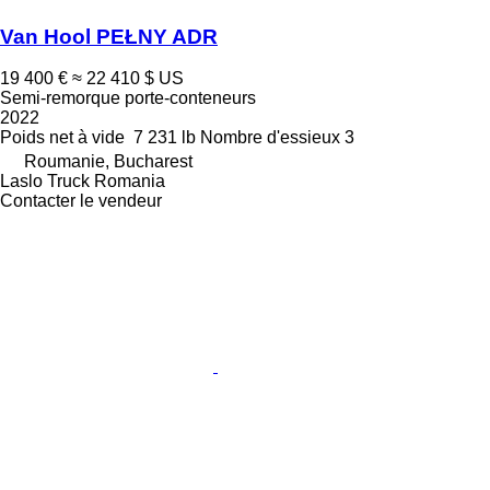
Van Hool PEŁNY ADR
19 400 €
≈ 22 410 $ US
Semi-remorque porte-conteneurs
2022
Poids net à vide
7 231 lb
Nombre d'essieux
3
Roumanie, Bucharest
Laslo Truck Romania
Contacter le vendeur