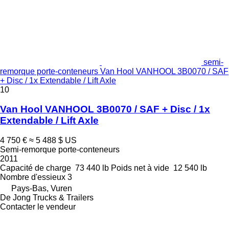
semi-
remorque porte-conteneurs Van Hool VANHOOL 3B0070 / SAF
+ Disc / 1x Extendable / Lift Axle
10
Van Hool VANHOOL 3B0070 / SAF + Disc / 1x
Extendable / Lift Axle
4 750 €
≈ 5 488 $ US
Semi-remorque porte-conteneurs
2011
Capacité de charge
73 440 lb
Poids net à vide
12 540 lb
Nombre d'essieux
3
Pays-Bas, Vuren
De Jong Trucks & Trailers
Contacter le vendeur