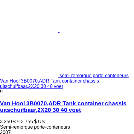
semi-remorque porte-conteneurs
Van Hool 3B0070,ADR Tank container chassis
uitschuifbaar,2X20 30 40 voet
9
Van Hool 3B0070,ADR Tank container chassis
uitschuifbaar,2X20 30 40 voet
3 250 €
≈ 3 755 $ US
Semi-remorque porte-conteneurs
2007