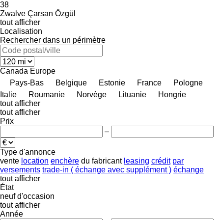
38
Zwalve
Çarsan
Özgül
tout afficher
Localisation
Rechercher dans un périmètre
Canada
Europe
Pays-Bas
Belgique
Estonie
France
Pologne
Italie
Roumanie
Norvège
Lituanie
Hongrie
tout afficher
tout afficher
Prix
–
Type d'annonce
vente
location
enchère
du fabricant
leasing
crédit
par
versements
trade-in ( échange avec supplément )
échange
tout afficher
État
neuf
d'occasion
tout afficher
Année