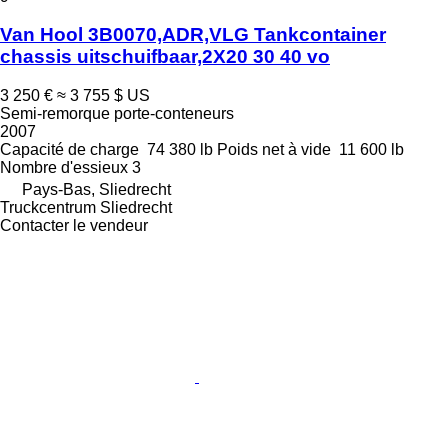
Van Hool 3B0070,ADR,VLG Tankcontainer
chassis uitschuifbaar,2X20 30 40 vo
3 250 €
≈ 3 755 $ US
Semi-remorque porte-conteneurs
2007
Capacité de charge
74 380 lb
Poids net à vide
11 600 lb
Nombre d'essieux
3
Pays-Bas, Sliedrecht
Truckcentrum Sliedrecht
Contacter le vendeur