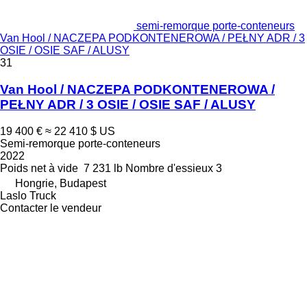
semi-remorque porte-conteneurs
Van Hool / NACZEPA PODKONTENEROWA / PEŁNY ADR / 3
OSIE / OSIE SAF / ALUSY
31
Van Hool / NACZEPA PODKONTENEROWA /
PEŁNY ADR / 3 OSIE / OSIE SAF / ALUSY
19 400 €
≈ 22 410 $ US
Semi-remorque porte-conteneurs
2022
Poids net à vide
7 231 lb
Nombre d'essieux
3
Hongrie, Budapest
Laslo Truck
Contacter le vendeur