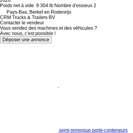
2020
Poids net à vide
9 304 lb
Nombre d'essieux
2
Pays-Bas, Berkel en Rodenrijs
CRM Trucks & Trailers BV
Contacter le vendeur
Vous vendez des machines et des véhicules ?
Avec nous, c'est possible !
Déposer une annonce
semi-remorque porte-conteneurs