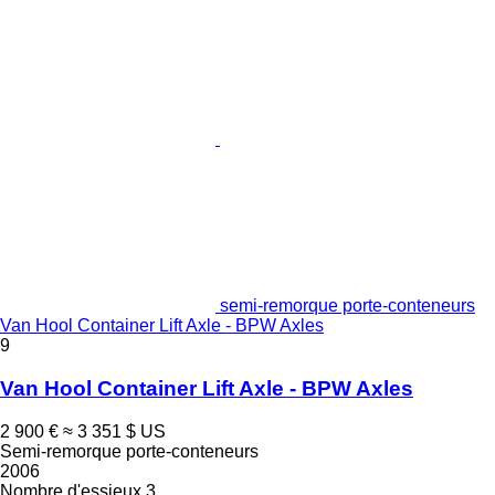
semi-remorque porte-conteneurs
Van Hool Container Lift Axle - BPW Axles
9
Van Hool Container Lift Axle - BPW Axles
2 900 €
≈ 3 351 $ US
Semi-remorque porte-conteneurs
2006
Nombre d'essieux
3