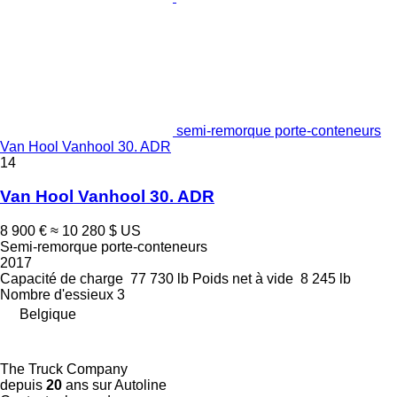
semi-remorque porte-conteneurs
Van Hool Vanhool 30. ADR
14
Van Hool Vanhool 30. ADR
8 900 €
≈ 10 280 $ US
Semi-remorque porte-conteneurs
2017
Capacité de charge
77 730 lb
Poids net à vide
8 245 lb
Nombre d'essieux
3
Belgique
The Truck Company
depuis
20
ans sur Autoline