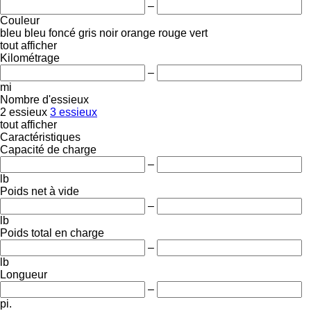
–
Couleur
bleu
bleu foncé
gris
noir
orange
rouge
vert
tout afficher
Kilométrage
–
mi
Nombre d'essieux
2 essieux
3 essieux
tout afficher
Caractéristiques
Capacité de charge
–
lb
Poids net à vide
–
lb
Poids total en charge
–
lb
Longueur
–
pi.