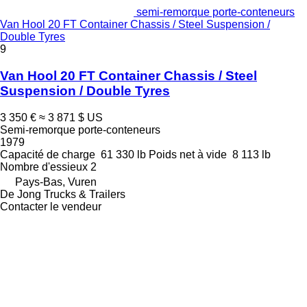
semi-remorque porte-conteneurs
Van Hool 20 FT Container Chassis / Steel Suspension /
Double Tyres
9
Van Hool 20 FT Container Chassis / Steel
Suspension / Double Tyres
3 350 €
≈ 3 871 $ US
Semi-remorque porte-conteneurs
1979
Capacité de charge
61 330 lb
Poids net à vide
8 113 lb
Nombre d'essieux
2
Pays-Bas, Vuren
De Jong Trucks & Trailers
Contacter le vendeur