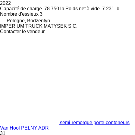
2022
Capacité de charge
78 750 lb
Poids net à vide
7 231 lb
Nombre d'essieux
3
Pologne, Bodzentyn
IMPERIUM TRUCK MATYSEK S.C.
Contacter le vendeur
semi-remorque porte-conteneurs
Van Hool PEŁNY ADR
31