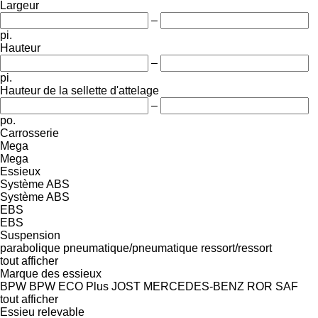
Largeur
–
pi.
Hauteur
–
pi.
Hauteur de la sellette d'attelage
–
po.
Carrosserie
Mega
Mega
Essieux
Système ABS
Système ABS
EBS
EBS
Suspension
parabolique
pneumatique/pneumatique
ressort/ressort
tout afficher
Marque des essieux
BPW
BPW ECO Plus
JOST
MERCEDES-BENZ
ROR
SAF
tout afficher
Essieu relevable