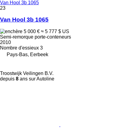
Van Hool 3b 1065
23
Van Hool 3b 1065
5 000 €
≈ 5 777 $ US
Semi-remorque porte-conteneurs
2010
Nombre d'essieux
3
Pays-Bas, Eerbeek
Troostwijk Veilingen B.V.
depuis
8
ans sur Autoline