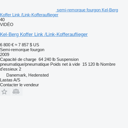
semi-remorque fourgon Kel-Berg
Koffer Link /Link-Kofferauflieger
40
VIDÉO
Kel-Berg Koffer Link /Link-Kofferauflieger
6 800 €
≈ 7 857 $ US
Semi-remorque fourgon
2009
Capacité de charge
64 240 lb
Suspension
pneumatique/pneumatique
Poids net à vide
15 120 lb
Nombre
d'essieux
2
Danemark, Hedensted
Lastas A/S
Contacter le vendeur