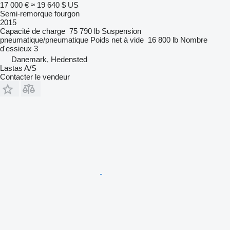
17 000 €
≈ 19 640 $ US
Semi-remorque fourgon
2015
Capacité de charge
75 790 lb
Suspension
pneumatique/pneumatique
Poids net à vide
16 800 lb
Nombre
d'essieux
3
Danemark, Hedensted
Lastas A/S
Contacter le vendeur