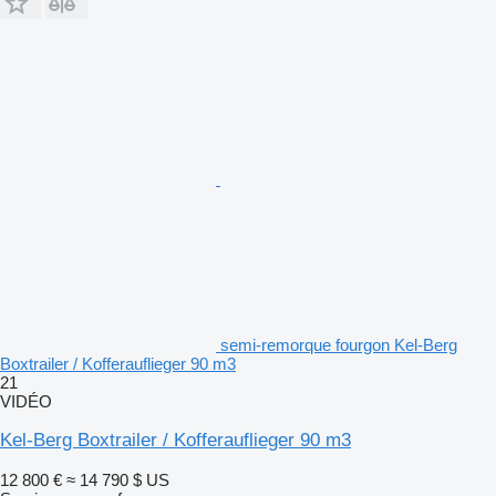
semi-remorque fourgon Kel-Berg
Boxtrailer / Kofferauflieger 90 m3
21
VIDÉO
Kel-Berg Boxtrailer / Kofferauflieger 90 m3
12 800 €
≈ 14 790 $ US