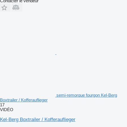
Contacter le vendeur
semi-remorque fourgon Kel-Berg
Boxtrailer / Kofferauflieger
17
VIDÉO
Kel-Berg Boxtrailer / Kofferauflieger