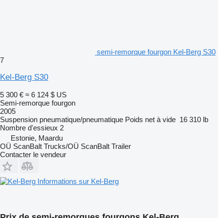
semi-remorque fourgon Kel-Berg S30
7
Kel-Berg S30
5 300 €
≈ 6 124 $ US
Semi-remorque fourgon
2005
Suspension
pneumatique/pneumatique
Poids net à vide
16 310 lb
Nombre d'essieux
2
Estonie, Maardu
OÜ ScanBalt Trucks/OÜ ScanBalt Trailer
Contacter le vendeur
Informations sur Kel-Berg
Prix de semi-remorques fourgons Kel-Berg