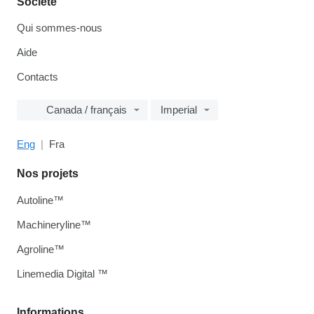
Société
Qui sommes-nous
Aide
Contacts
Canada / français
Imperial
Eng
Fra
Nos projets
Autoline™
Machineryline™
Agroline™
Linemedia Digital ™
Informations