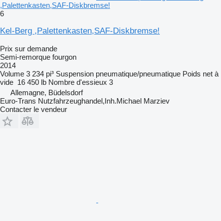
,Palettenkasten,SAF-Diskbremse!
6
Kel-Berg ,Palettenkasten,SAF-Diskbremse!
Prix sur demande
Semi-remorque fourgon
2014
Volume
3 234 pi³
Suspension
pneumatique/pneumatique
Poids net à
vide
16 450 lb
Nombre d'essieux
3
Allemagne, Büdelsdorf
Euro-Trans Nutzfahrzeughandel,Inh.Michael Marziev
Contacter le vendeur