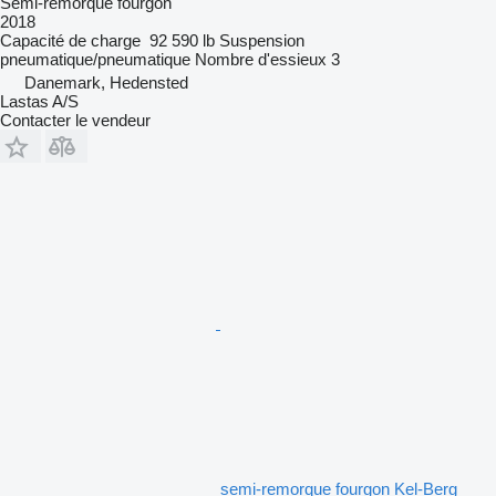
Semi-remorque fourgon
2018
Capacité de charge
92 590 lb
Suspension
pneumatique/pneumatique
Nombre d'essieux
3
Danemark, Hedensted
Lastas A/S
Contacter le vendeur
semi-remorque fourgon Kel-Berg