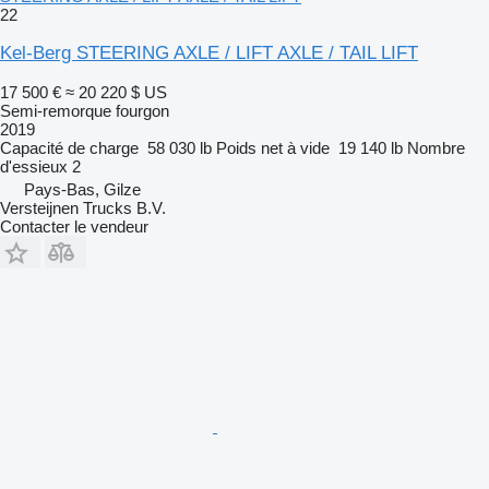
22
Kel-Berg STEERING AXLE / LIFT AXLE / TAIL LIFT
17 500 €
≈ 20 220 $ US
Semi-remorque fourgon
2019
Capacité de charge
58 030 lb
Poids net à vide
19 140 lb
Nombre
d'essieux
2
Pays-Bas, Gilze
Versteijnen Trucks B.V.
Contacter le vendeur