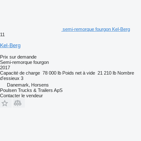
semi-remorque fourgon Kel-Berg
11
Kel-Berg
Prix sur demande
Semi-remorque fourgon
2017
Capacité de charge
78 000 lb
Poids net à vide
21 210 lb
Nombre
d'essieux
3
Danemark, Horsens
Poulsen Trucks & Trailers ApS
Contacter le vendeur