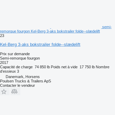
semi-
remorque fourgon Kel-Berg 3-aks bokstrailer folde--slædelift
23
Kel-Berg 3-aks bokstrailer folde--slædelift
Prix sur demande
Semi-remorque fourgon
2017
Capacité de charge
74 850 lb
Poids net à vide
17 750 lb
Nombre
d'essieux
3
Danemark, Horsens
Poulsen Trucks & Trailers ApS
Contacter le vendeur