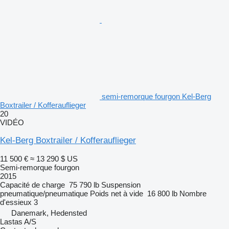
semi-remorque fourgon Kel-Berg
Boxtrailer / Kofferauflieger
20
VIDÉO
Kel-Berg Boxtrailer / Kofferauflieger
11 500 €
≈ 13 290 $ US
Semi-remorque fourgon
2015
Capacité de charge
75 790 lb
Suspension
pneumatique/pneumatique
Poids net à vide
16 800 lb
Nombre
d'essieux
3
Danemark, Hedensted
Lastas A/S