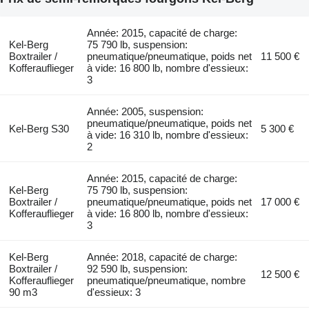
Année: 2015, capacité de charge:
Kel-Berg
75 790 lb, suspension:
Boxtrailer /
pneumatique/pneumatique, poids net
11 500 €
Kofferauflieger
à vide: 16 800 lb, nombre d'essieux:
3
Année: 2005, suspension:
pneumatique/pneumatique, poids net
Kel-Berg S30
5 300 €
à vide: 16 310 lb, nombre d'essieux:
2
Année: 2015, capacité de charge:
Kel-Berg
75 790 lb, suspension:
Boxtrailer /
pneumatique/pneumatique, poids net
17 000 €
Kofferauflieger
à vide: 16 800 lb, nombre d'essieux:
3
Kel-Berg
Année: 2018, capacité de charge:
Boxtrailer /
92 590 lb, suspension:
12 500 €
Kofferauflieger
pneumatique/pneumatique, nombre
90 m3
d'essieux: 3