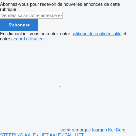
Abonnez-vous pour recevoir de nouvelles annonces de cette
rubrique
S'abonner
En cliquant ici, vous acceptez notre
politique de confidentialité
et
notre
accord utilisateur
.
semi-remorque fourgon Kel-Berg
STEERING AXLE / LIFT AXLE / TAIL LIFT