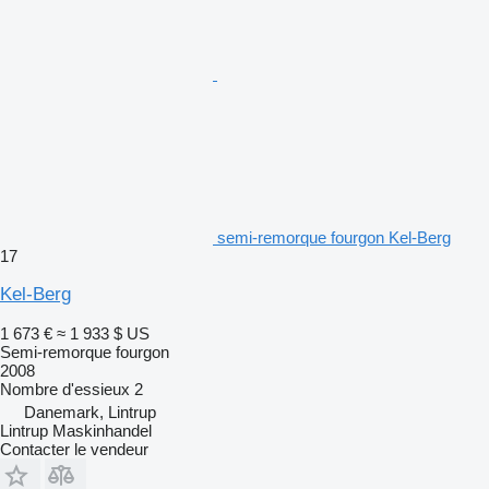
semi-remorque fourgon Kel-Berg
17
Kel-Berg
1 673 €
≈ 1 933 $ US
Semi-remorque fourgon
2008
Nombre d'essieux
2
Danemark, Lintrup
Lintrup Maskinhandel
Contacter le vendeur