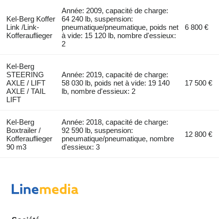
Année: 2009, capacité de charge:
Kel-Berg Koffer
64 240 lb, suspension:
Link /Link-
pneumatique/pneumatique, poids net
6 800 €
Kofferauflieger
à vide: 15 120 lb, nombre d'essieux:
2
Kel-Berg
STEERING
Année: 2019, capacité de charge:
AXLE / LIFT
58 030 lb, poids net à vide: 19 140
17 500 €
AXLE / TAIL
lb, nombre d'essieux: 2
LIFT
Kel-Berg
Année: 2018, capacité de charge:
Boxtrailer /
92 590 lb, suspension:
12 800 €
Kofferauflieger
pneumatique/pneumatique, nombre
90 m3
d'essieux: 3