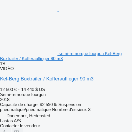
semi-remorque fourgon Kel-Berg
Boxtrailer / Kofferauflieger 90 m3
19
VIDÉO
Kel-Berg Boxtrailer / Kofferauflieger 90 m3
12 500 €
≈ 14 440 $ US
Semi-remorque fourgon
2018
Capacité de charge
92 590 lb
Suspension
pneumatique/pneumatique
Nombre d'essieux
3
Danemark, Hedensted
Lastas A/S
Contacter le vendeur