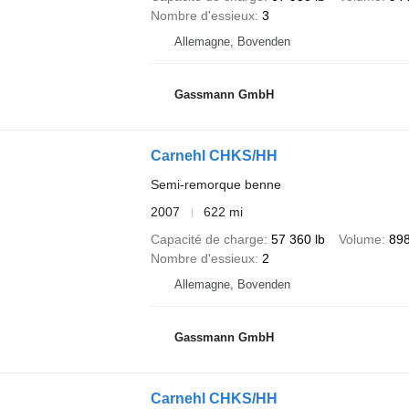
Nombre d'essieux
3
Allemagne, Bovenden
Gassmann GmbH
Carnehl CHKS/HH
Semi-remorque benne
2007
622 mi
Capacité de charge
57 360 lb
Volume
898
Nombre d'essieux
2
Allemagne, Bovenden
Gassmann GmbH
Carnehl CHKS/HH