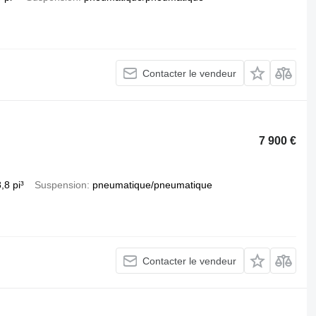
Contacter le vendeur
7 900 €
,8 pi³
Suspension
pneumatique/pneumatique
Contacter le vendeur