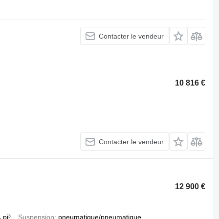
Contacter le vendeur
10 816 €
Contacter le vendeur
12 900 €
 pi³
Suspension
pneumatique/pneumatique