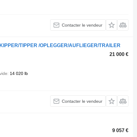
Contacter le vendeur
 KIPPER/TIPPER /OPLEGGER/AUFLIEGER/TRAILER
21 000 €
vide
14 020 lb
Contacter le vendeur
9 057 €