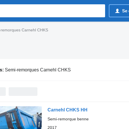
Se 
-remorques Carnehl CHKS
s:
Semi-remorques Carnehl CHKS
Carnehl CHKS HH
Semi-remorque benne
2017