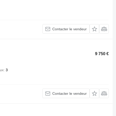
Contacter le vendeur
9 750 €
ux
3
Contacter le vendeur