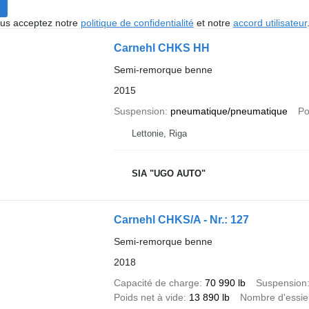
vous acceptez notre
politique de confidentialité
et notre
accord utilisateur
Carnehl CHKS HH
Semi-remorque benne
2015
Suspension
pneumatique/pneumatique
Po
Lettonie, Riga
SIA "UGO AUTO"
Carnehl CHKS/A - Nr.: 127
Semi-remorque benne
2018
Capacité de charge
70 990 lb
Suspension
Poids net à vide
13 890 lb
Nombre d'essie