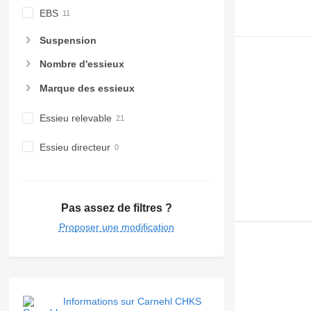
EBS
Suspension
Nombre d'essieux
Marque des essieux
Essieu relevable
Essieu directeur
Pas assez de filtres ?
Proposer une modification
Informations sur Carnehl CHKS