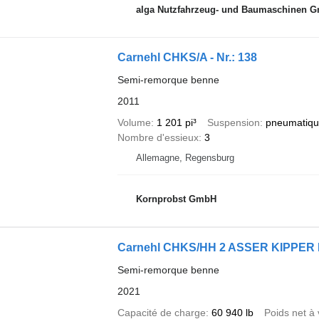
alga Nutzfahrzeug- und Baumaschinen 
Carnehl CHKS/A - Nr.: 138
Semi-remorque benne
2011
Volume
1 201 pi³
Suspension
pneumatiqu
Nombre d'essieux
3
Allemagne, Regensburg
Kornprobst GmbH
Carnehl CHKS/HH 2 ASSER KIPPER
Semi-remorque benne
2021
Capacité de charge
60 940 lb
Poids net à 