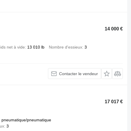
.
14 000 €
ids net à vide
13 010 lb
Nombre d'essieux
3
Contacter le vendeur
17 017 €
pneumatique/pneumatique
ux
3