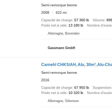
Semi-remorque benne
2008
622 mi
Capacité de charge
57 360 lb
Volume
898
Poids net à vide
13 180 lb
Nombre d'essie
Allemagne, Bovenden
Gassmann GmbH
Carnehl CHKS/AH, Alu, 30m³, Alu-Chas
Semi-remorque benne
2016
Capacité de charge
67 950 lb
Suspension
Poids net à vide
10 320 lb
Nombre d'essie
Allemagne, Sittensen