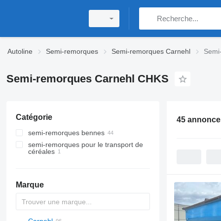
Autoline
Semi-remorques
Semi-remorques Carnehl
Semi
Semi-remorques Carnehl CHKS
Catégorie
45 annonce
semi-remorques bennes
semi-remorques pour le transport de
céréales
Marque