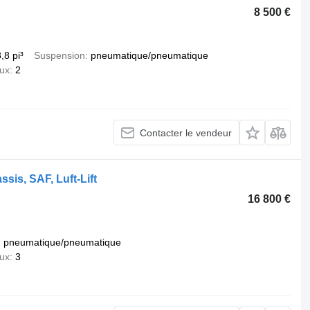
8 500 €
,8 pi³
Suspension
pneumatique/pneumatique
ux
2
Contacter le vendeur
sis, SAF, Luft-Lift
16 800 €
pneumatique/pneumatique
ux
3