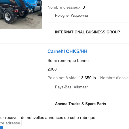
Nombre d'essieux
3
Pologne, Wiązowna
INTERNATIONAL BUSINESS GROUP
Carnehl CHKS/HH
Semi-remorque benne
2008
Poids net à vide
13 650 lb
Nombre d'essie
Pays-Bas, Alkmaar
Anema Trucks & Spare Parts
r recevoir de nouvelles annonces de cette rubrique