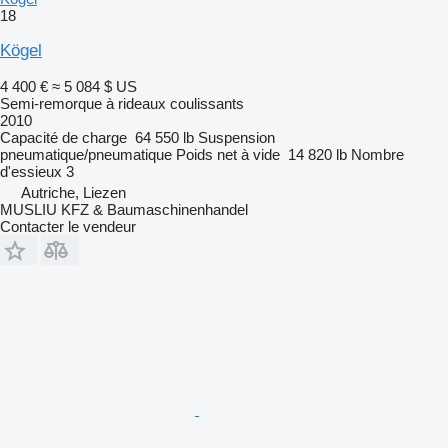
18
Kögel
4 400 €
≈ 5 084 $ US
Semi-remorque à rideaux coulissants
2010
Capacité de charge
64 550 lb
Suspension
pneumatique/pneumatique
Poids net à vide
14 820 lb
Nombre
d'essieux
3
Autriche, Liezen
MUSLIU KFZ & Baumaschinenhandel
Contacter le vendeur