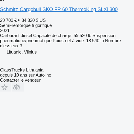
Schmitz Cargobull SKO FP 60 ThermoKing SLXi 300
29 700 €
≈ 34 320 $ US
Semi-remorque frigorifique
2021
Carburant
diesel
Capacité de charge
59 520 lb
Suspension
pneumatique/pneumatique
Poids net à vide
18 540 lb
Nombre
d'essieux
3
Lituanie, Vilnius
ClassTrucks Lithuania
depuis
10
ans sur Autoline
Contacter le vendeur