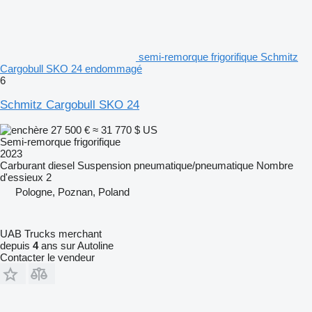
semi-remorque frigorifique Schmitz
Cargobull SKO 24 endommagé
6
Schmitz Cargobull SKO 24
27 500 €
≈ 31 770 $ US
Semi-remorque frigorifique
2023
Carburant
diesel
Suspension
pneumatique/pneumatique
Nombre
d'essieux
2
Pologne, Poznan, Poland
UAB Trucks merchant
depuis
4
ans sur Autoline
Contacter le vendeur