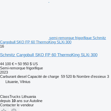
semi-remorque frigorifique Schmitz
Cargobull SKO FP 60 ThermoKing SLXi 300
16
Schmitz Cargobull SKO FP 60 ThermoKing SLXi 300
44 100 €
≈ 50 950 $ US
Semi-remorque frigorifique
2023
Carburant
diesel
Capacité de charge
59 520 lb
Nombre d'essieux
3
Lituanie, Vilnius
ClassTrucks Lithuania
depuis
10
ans sur Autoline
Contacter le vendeur