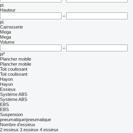
pi.
Hauteur
–
pi.
Carrosserie
Mega
Mega
Volume
–
pi³
Plancher mobile
Plancher mobile
Toit coulissant
Toit coulissant
Hayon
Hayon
Essieux
Système ABS
Système ABS
EBS
EBS
Suspension
pneumatique/pneumatique
Nombre d'essieux
2 essieux
3 essieux
4 essieux