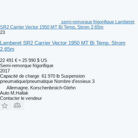
semi-remorque frigorifique Lamberet
SR2 Carrier Vector 1950 MT Bi Temp. Strom 2,65m
23
Lamberet SR2 Carrier Vector 1950 MT Bi Temp. Strom
2,65m
22 491 €
≈ 25 990 $ US
Semi-remorque frigorifique
2017
Capacité de charge
61 970 lb
Suspension
pneumatique/pneumatique
Nombre d'essieux
3
Allemagne, Korschenbroich-Glehn
Auto M.Hallak
Contacter le vendeur