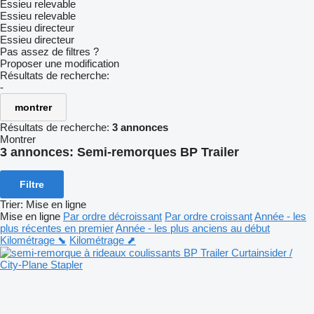
Essieu relevable
Essieu relevable
Essieu directeur
Essieu directeur
Pas assez de filtres ?
Proposer une modification
Résultats de recherche:
-
montrer
Résultats de recherche:
3 annonces
Montrer
3 annonces:
Semi-remorques BP Trailer
Filtre
Trier
:
Mise en ligne
Mise en ligne
Par ordre décroissant
Par ordre croissant
Année - les
plus récentes en premier
Année - les plus anciens au début
Kilométrage ⬊
Kilométrage ⬈