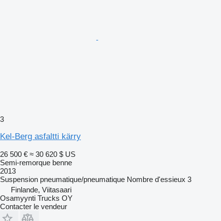
3
Kel-Berg asfaltti kärry
26 500 €
≈ 30 620 $ US
Semi-remorque benne
2013
Suspension
pneumatique/pneumatique
Nombre d'essieux
3
Finlande, Viitasaari
Osamyynti Trucks OY
Contacter le vendeur