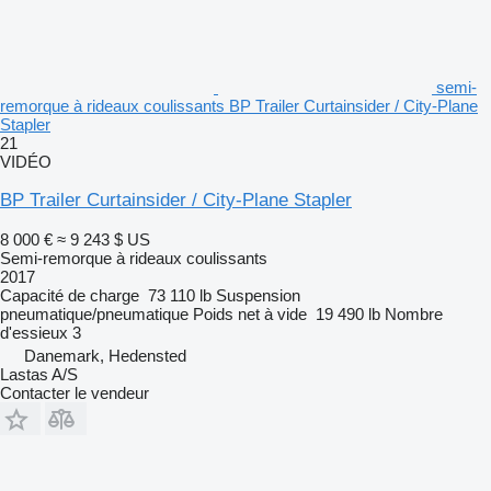
semi-
remorque à rideaux coulissants BP Trailer Curtainsider / City-Plane
Stapler
21
VIDÉO
BP Trailer Curtainsider / City-Plane Stapler
8 000 €
≈ 9 243 $ US
Semi-remorque à rideaux coulissants
2017
Capacité de charge
73 110 lb
Suspension
pneumatique/pneumatique
Poids net à vide
19 490 lb
Nombre
d'essieux
3
Danemark, Hedensted
Lastas A/S
Contacter le vendeur