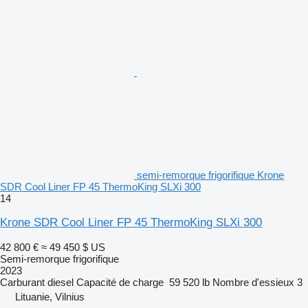
semi-remorque frigorifique Krone
SDR Cool Liner FP 45 ThermoKing SLXi 300
14
Krone SDR Cool Liner FP 45 ThermoKing SLXi 300
42 800 €
≈ 49 450 $ US
Semi-remorque frigorifique
2023
Carburant
diesel
Capacité de charge
59 520 lb
Nombre d'essieux
3
Lituanie, Vilnius