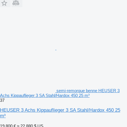
semi-remorque benne HEUSER 3
Achs Kippauflieger 3 SA Stahl/Hardox 450 25 m³
37
HEUSER 3 Achs Kippauflieger 3 SA Stahl/Hardox 450 25
m³
19 800 €
≈ 22 880 $ US