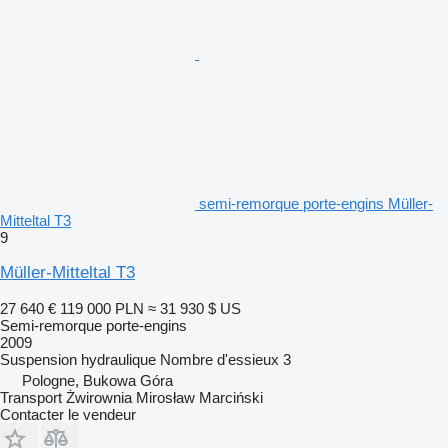
semi-remorque porte-engins Müller-
Mitteltal T3
9
Müller-Mitteltal T3
27 640 €
119 000 PLN
≈ 31 930 $ US
Semi-remorque porte-engins
2009
Suspension
hydraulique
Nombre d'essieux
3
Pologne, Bukowa Góra
Transport Żwirownia Mirosław Marciński
Contacter le vendeur