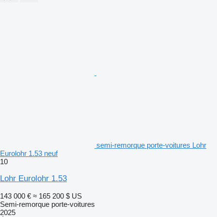
semi-remorque porte-voitures Lohr
Eurolohr 1.53 neuf
10
Lohr Eurolohr 1.53
143 000 €
≈ 165 200 $ US
Semi-remorque porte-voitures
2025