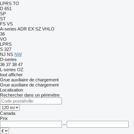
LPRS
TO
D 651
SP
ST
FS
VS
A-series
ADR
EX
SZ
VHLO
36
VO
LPRS
S 327
NJ
NS
NW
D-series
36
37
38
47
L-series
OZ
tout afficher
Grue auxiliaire de chargement
Grue auxiliaire de chargement
Localisation
Rechercher dans un périmètre
Canada
Prix
–