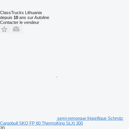
ClassTrucks Lithuania
depuis
10
ans sur Autoline
Contacter le vendeur
semi-remorque frigorifique Schmitz
Cargobull SKO FP 60 ThermoKing SLXi 300
20