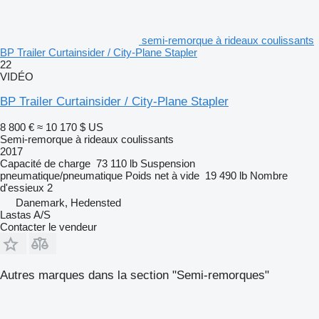
semi-remorque à rideaux coulissants
BP Trailer Curtainsider / City-Plane Stapler
22
VIDÉO
BP Trailer Curtainsider / City-Plane Stapler
8 800 €
≈ 10 170 $ US
Semi-remorque à rideaux coulissants
2017
Capacité de charge
73 110 lb
Suspension
pneumatique/pneumatique
Poids net à vide
19 490 lb
Nombre
d'essieux
2
Danemark, Hedensted
Lastas A/S
Contacter le vendeur
Autres marques dans la section "Semi-remorques"