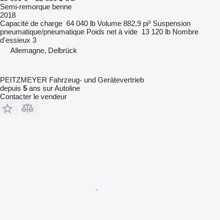
Semi-remorque benne
2018
Capacité de charge
64 040 lb
Volume
882,9 pi³
Suspension
pneumatique/pneumatique
Poids net à vide
13 120 lb
Nombre
d'essieux
3
Allemagne, Delbrück
PEITZMEYER Fahrzeug- und Gerätevertrieb
depuis
5
ans sur Autoline
Contacter le vendeur