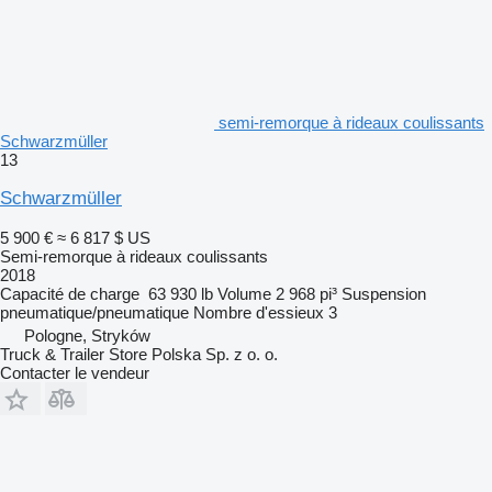
semi-remorque à rideaux coulissants
Schwarzmüller
13
Schwarzmüller
5 900 €
≈ 6 817 $ US
Semi-remorque à rideaux coulissants
2018
Capacité de charge
63 930 lb
Volume
2 968 pi³
Suspension
pneumatique/pneumatique
Nombre d'essieux
3
Pologne, Stryków
Truck & Trailer Store Polska Sp. z o. o.
Contacter le vendeur