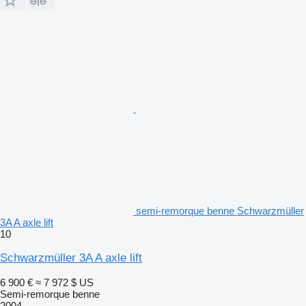
semi-remorque benne Schwarzmüller
3A A axle lift
10
Schwarzmüller 3A A axle lift
6 900 €
≈ 7 972 $ US
Semi-remorque benne
2004