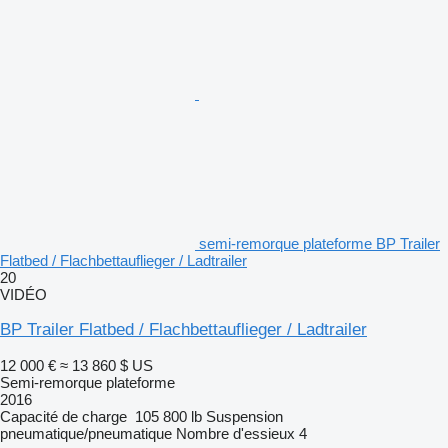
semi-remorque plateforme BP Trailer
Flatbed / Flachbettauflieger / Ladtrailer
20
VIDÉO
BP Trailer Flatbed / Flachbettauflieger / Ladtrailer
12 000 €
≈ 13 860 $ US
Semi-remorque plateforme
2016
Capacité de charge
105 800 lb
Suspension
pneumatique/pneumatique
Nombre d'essieux
4