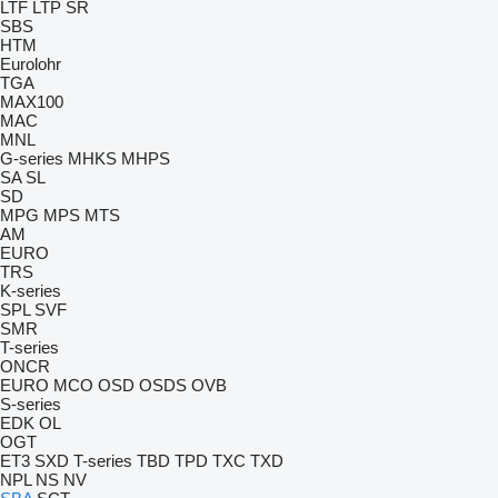
LTF
LTP
SR
SBS
HTM
Eurolohr
TGA
MAX100
MAC
MNL
G-series
MHKS
MHPS
SA
SL
SD
MPG
MPS
MTS
AM
EURO
TRS
K-series
SPL
SVF
SMR
T-series
ONCR
EURO
MCO
OSD
OSDS
OVB
S-series
EDK
OL
OGT
ET3
SXD
T-series
TBD
TPD
TXC
TXD
NPL
NS
NV