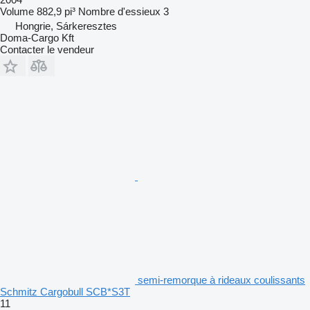
Volume
882,9 pi³
Nombre d'essieux
3
Hongrie, Sárkeresztes
Doma-Cargo Kft
Contacter le vendeur
semi-remorque à rideaux coulissants
Schmitz Cargobull SCB*S3T
11