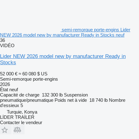
semi-remorque porte-engins Lider
NEW 2026 model new by manufacturer Ready in Stocks neuf
36
VIDÉO
Lider NEW 2026 model new by manufacturer Ready in
Stocks
52 000 €
≈ 60 080 $ US
Semi-remorque porte-engins
2026
État
neuf
Capacité de charge
132 300 lb
Suspension
pneumatique/pneumatique
Poids net à vide
18 740 lb
Nombre
d'essieux
5
Turquie, Konya
LİDER TRAİLER
Contacter le vendeur