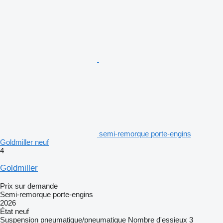
semi-remorque porte-engins
Goldmiller neuf
4
Goldmiller
Prix sur demande
Semi-remorque porte-engins
2026
État
neuf
Suspension
pneumatique/pneumatique
Nombre d'essieux
3