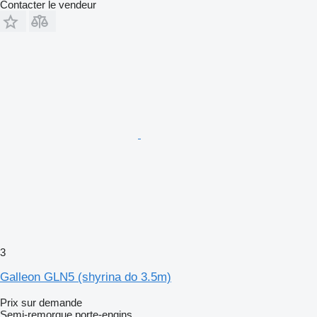
Contacter le vendeur
3
Galleon GLN5 (shyrina do 3.5m)
Prix sur demande
Semi-remorque porte-engins