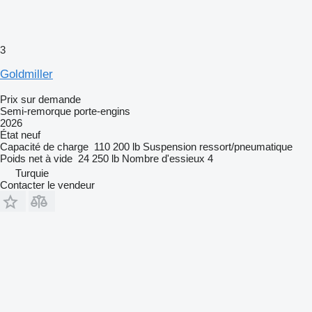
3
Goldmiller
Prix sur demande
Semi-remorque porte-engins
2026
État
neuf
Capacité de charge
110 200 lb
Suspension
ressort/pneumatique
Poids net à vide
24 250 lb
Nombre d'essieux
4
Turquie
Contacter le vendeur