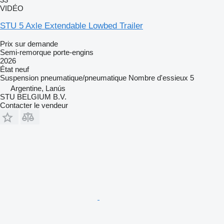
VIDÉO
STU 5 Axle Extendable Lowbed Trailer
Prix sur demande
Semi-remorque porte-engins
2026
État
neuf
Suspension
pneumatique/pneumatique
Nombre d'essieux
5
Argentine, Lanús
STU BELGIUM B.V.
Contacter le vendeur