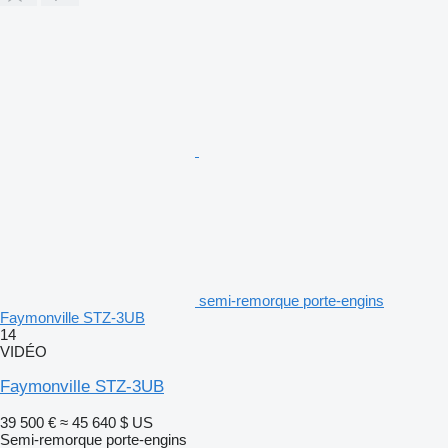
semi-remorque porte-engins
Faymonville STZ-3UB
14
VIDÉO
Faymonville STZ-3UB
39 500 €
≈ 45 640 $ US
Semi-remorque porte-engins