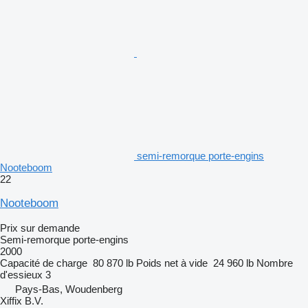
semi-remorque porte-engins
Nooteboom
22
Nooteboom
Prix sur demande
Semi-remorque porte-engins
2000
Capacité de charge
80 870 lb
Poids net à vide
24 960 lb
Nombre
d'essieux
3
Pays-Bas, Woudenberg
Xiffix B.V.