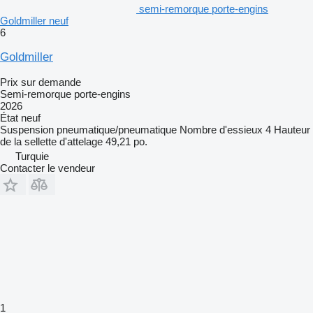
semi-remorque porte-engins
Goldmiller neuf
6
Goldmiller
Prix sur demande
Semi-remorque porte-engins
2026
État
neuf
Suspension
pneumatique/pneumatique
Nombre d'essieux
4
Hauteur
de la sellette d'attelage
49,21 po.
Turquie
Contacter le vendeur
1