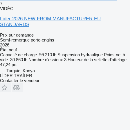
7
VIDÉO
Lider 2026 NEW FROM MANUFACTURER EU
STANDARDS
Prix sur demande
Semi-remorque porte-engins
2026
État
neuf
Capacité de charge
99 210 lb
Suspension
hydraulique
Poids net à
vide
30 860 lb
Nombre d'essieux
3
Hauteur de la sellette d'attelage
47,24 po.
Turquie, Konya
LİDER TRAİLER
Contacter le vendeur