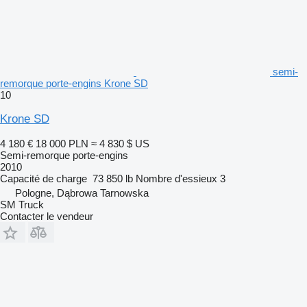
semi-
remorque porte-engins Krone SD
10
Krone SD
4 180 €
18 000 PLN
≈ 4 830 $ US
Semi-remorque porte-engins
2010
Capacité de charge
73 850 lb
Nombre d'essieux
3
Pologne, Dąbrowa Tarnowska
SM Truck
Contacter le vendeur