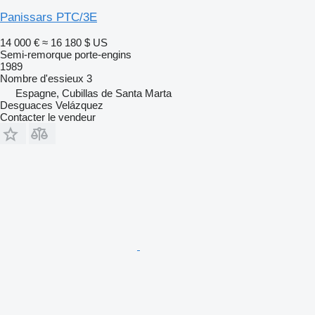
Panissars PTC/3E
14 000 €
≈ 16 180 $ US
Semi-remorque porte-engins
1989
Nombre d'essieux
3
Espagne, Cubillas de Santa Marta
Desguaces Velázquez
Contacter le vendeur