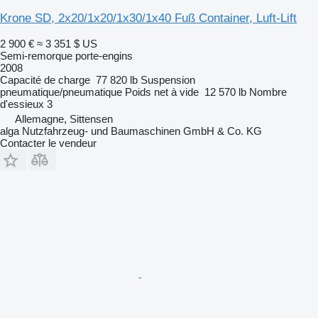
Krone SD, 2x20/1x20/1x30/1x40 Fuß Container, Luft-Lift
2 900 €
≈ 3 351 $ US
Semi-remorque porte-engins
2008
Capacité de charge
77 820 lb
Suspension
pneumatique/pneumatique
Poids net à vide
12 570 lb
Nombre
d'essieux
3
Allemagne, Sittensen
alga Nutzfahrzeug- und Baumaschinen GmbH & Co. KG
Contacter le vendeur