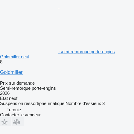
semi-remorque porte-engins
Goldmiller neuf
8
Goldmiller
Prix sur demande
Semi-remorque porte-engins
2026
État
neuf
Suspension
ressort/pneumatique
Nombre d'essieux
3
Turquie
Contacter le vendeur