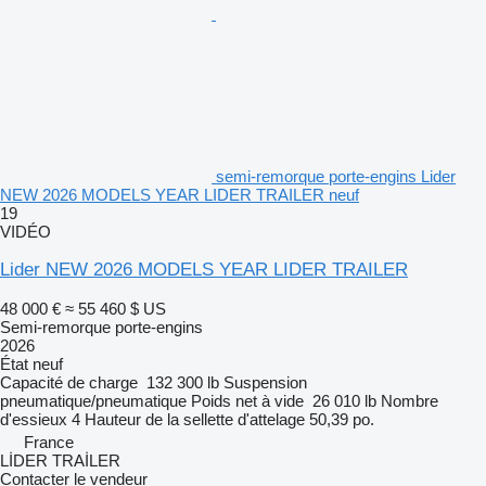
semi-remorque porte-engins Lider
NEW 2026 MODELS YEAR LIDER TRAILER neuf
19
VIDÉO
Lider NEW 2026 MODELS YEAR LIDER TRAILER
48 000 €
≈ 55 460 $ US
Semi-remorque porte-engins
2026
État
neuf
Capacité de charge
132 300 lb
Suspension
pneumatique/pneumatique
Poids net à vide
26 010 lb
Nombre
d'essieux
4
Hauteur de la sellette d'attelage
50,39 po.
France
LİDER TRAİLER
Contacter le vendeur