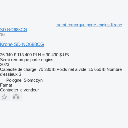
semi-remorque porte-engins Krone
SD NO688CG
16
Krone SD NO688CG
26 340 €
113 400 PLN
≈ 30 430 $ US
Semi-remorque porte-engins
2023
Capacité de charge
70 330 lb
Poids net à vide
15 650 lb
Nombre
d'essieux
3
Pologne, Słomczyn
Famat
Contacter le vendeur