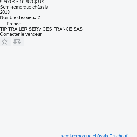
9 500 €
≈ 10 980 $ US
Semi-remorque châssis
2018
Nombre d'essieux
2
France
TIP TRAILER SERVICES FRANCE SAS
Contacter le vendeur
semi-remorque châssis Fruehauf