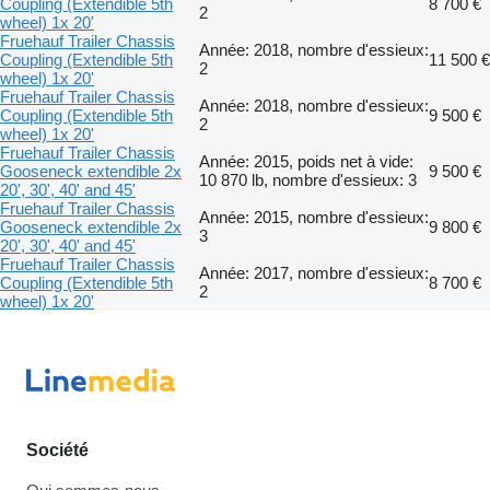
Coupling (Extendible 5th
8 700 €
2
wheel) 1x 20'
Fruehauf Trailer Chassis
Année: 2018, nombre d'essieux:
Coupling (Extendible 5th
11 500 €
2
wheel) 1x 20'
Fruehauf Trailer Chassis
Année: 2018, nombre d'essieux:
Coupling (Extendible 5th
9 500 €
2
wheel) 1x 20'
Fruehauf Trailer Chassis
Année: 2015, poids net à vide:
Gooseneck extendible 2x
9 500 €
10 870 lb, nombre d'essieux: 3
20', 30', 40' and 45'
Fruehauf Trailer Chassis
Année: 2015, nombre d'essieux:
Gooseneck extendible 2x
9 800 €
3
20', 30', 40' and 45'
Fruehauf Trailer Chassis
Année: 2017, nombre d'essieux:
Coupling (Extendible 5th
8 700 €
2
wheel) 1x 20'
Société