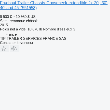
Fruehauf Trailer Chassis Gooseneck extendible 2x 20', 30',
40' and 45'
(551553)
9 500 €
≈ 10 980 $ US
Semi-remorque châssis
2015
Poids net à vide
10 870 lb
Nombre d'essieux
3
France
TIP TRAILER SERVICES FRANCE SAS
Contacter le vendeur