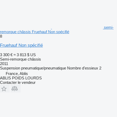
semi-
remorque châssis Fruehauf Non spécifié
8
Fruehauf Non spécifié
3 300 €
≈ 3 813 $ US
Semi-remorque châssis
2011
Suspension
pneumatique/pneumatique
Nombre d'essieux
2
France, Ablis
ABLIS POIDS LOURDS
Contacter le vendeur