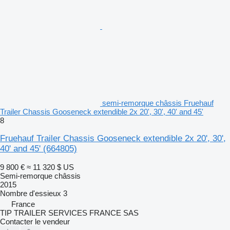
semi-remorque châssis Fruehauf
Trailer Chassis Gooseneck extendible 2x 20', 30', 40' and 45'
8
Fruehauf Trailer Chassis Gooseneck extendible 2x 20', 30',
40' and 45'
(664805)
9 800 €
≈ 11 320 $ US
Semi-remorque châssis
2015
Nombre d'essieux
3
France
TIP TRAILER SERVICES FRANCE SAS
Contacter le vendeur