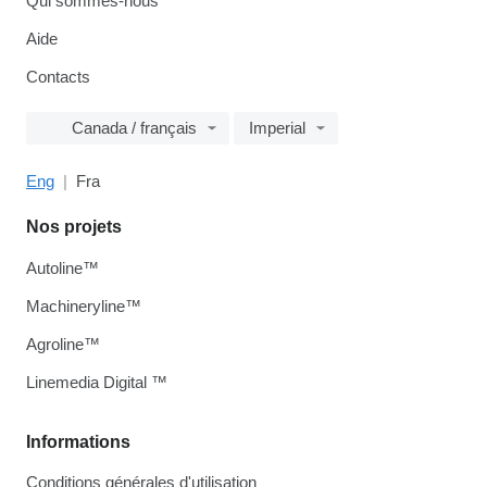
Qui sommes-nous
Aide
Contacts
Canada / français
Imperial
Eng
Fra
Nos projets
Autoline™
Machineryline™
Agroline™
Linemedia Digital ™
Informations
Conditions générales d'utilisation