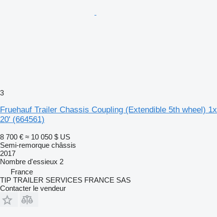
3
Fruehauf Trailer Chassis Coupling (Extendible 5th wheel) 1x
20'
(664561)
8 700 €
≈ 10 050 $ US
Semi-remorque châssis
2017
Nombre d'essieux
2
France
TIP TRAILER SERVICES FRANCE SAS
Contacter le vendeur