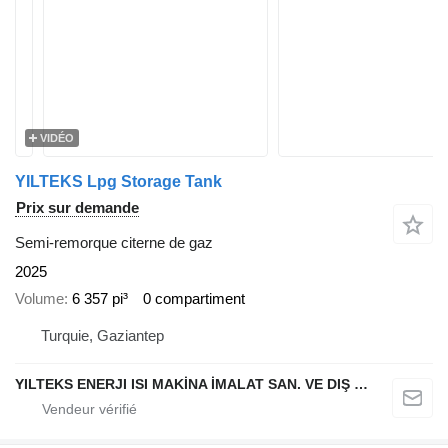
VIDÉO
YILTEKS Lpg Storage Tank
Prix sur demande
Semi-remorque citerne de gaz
2025
Volume
6 357 pi³
0 compartiment
Turquie, Gaziantep
YILTEKS ENERJI ISI MAKİNA İMALAT SAN. VE DIŞ TİC. LTD. ŞTİ.