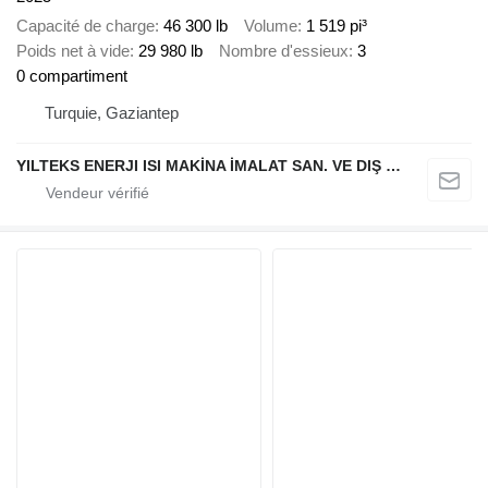
Capacité de charge
46 300 lb
Volume
1 519 pi³
Poids net à vide
29 980 lb
Nombre d'essieux
3
0 compartiment
Turquie, Gaziantep
YILTEKS ENERJI ISI MAKİNA İMALAT SAN. VE DIŞ TİC. LTD. ŞTİ.