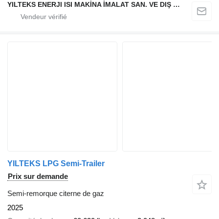
YILTEKS ENERJI ISI MAKİNA İMALAT SAN. VE DIŞ TİC. LTD. ŞTİ.
YILTEKS LPG Semi-Trailer
Prix sur demande
Semi-remorque citerne de gaz
2025