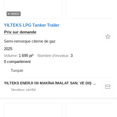
VIDÉO
YILTEKS LPG Tanker Trailer
Prix sur demande
Semi-remorque citerne de gaz
2025
Volume
1 695 pi³
Nombre d'essieux
3
0 compartiment
Turquie
YILTEKS ENERJI ISI MAKİNA İMALAT SAN. VE DIŞ TİC. LTD. ŞTİ.