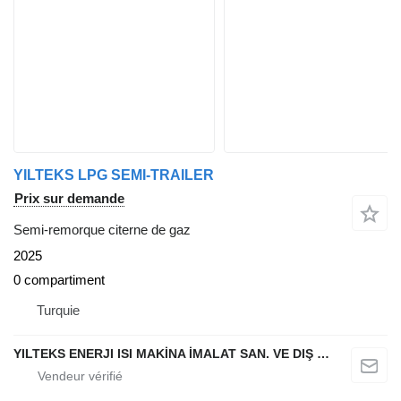
YILTEKS LPG SEMI-TRAILER
Prix sur demande
Semi-remorque citerne de gaz
2025
0 compartiment
Turquie
YILTEKS ENERJI ISI MAKİNA İMALAT SAN. VE DIŞ TİC. LTD. ŞTİ.