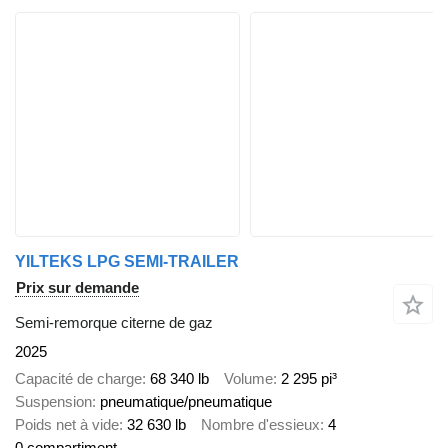
YILTEKS LPG SEMI-TRAILER
Prix sur demande
Semi-remorque citerne de gaz
2025
Capacité de charge
68 340 lb
Volume
2 295 pi³
Suspension
pneumatique/pneumatique
Poids net à vide
32 630 lb
Nombre d'essieux
4
0 compartiment