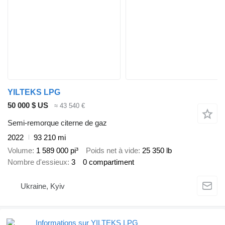
YILTEKS LPG
50 000 $ US
≈ 43 540 €
Semi-remorque citerne de gaz
2022
93 210 mi
Volume
1 589 000 pi³
Poids net à vide
25 350 lb
Nombre d'essieux
3
0 compartiment
Ukraine, Kyiv
Informations sur YILTEKS LPG