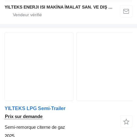
YILTEKS ENERJI ISI MAKİNA İMALAT SAN. VE DIŞ TİC. LTD. ŞTİ.
YILTEKS LPG Semi-Trailer
Prix sur demande
Semi-remorque citerne de gaz
2025