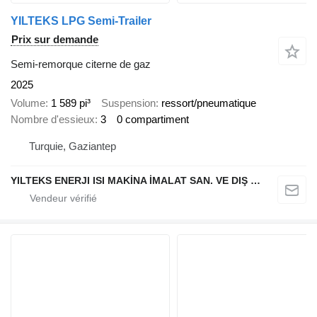
YILTEKS LPG Semi-Trailer
Prix sur demande
Semi-remorque citerne de gaz
2025
Volume
1 589 pi³
Suspension
ressort/pneumatique
Nombre d'essieux
3
0 compartiment
Turquie, Gaziantep
YILTEKS ENERJI ISI MAKİNA İMALAT SAN. VE DIŞ TİC. LTD. ŞTİ.