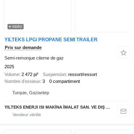
VIDÉO
YILTEKS LPG/ PROPANE SEMI TRAILER
Prix sur demande
Semi-remorque citerne de gaz
2025
Volume
2 472 pi³
Suspension
ressort/ressort
Nombre d'essieux
3
0 compartiment
Turquie, Gaziantep
YILTEKS ENERJI ISI MAKİNA İMALAT SAN. VE DIŞ TİC. LTD. ŞTİ.