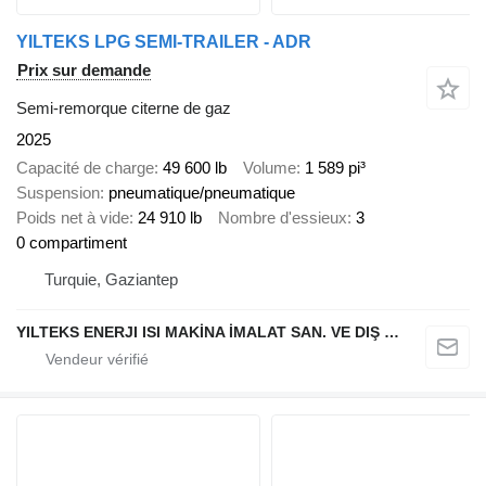
YILTEKS LPG SEMI-TRAILER - ADR
Prix sur demande
Semi-remorque citerne de gaz
2025
Capacité de charge
49 600 lb
Volume
1 589 pi³
Suspension
pneumatique/pneumatique
Poids net à vide
24 910 lb
Nombre d'essieux
3
0 compartiment
Turquie, Gaziantep
YILTEKS ENERJI ISI MAKİNA İMALAT SAN. VE DIŞ TİC. LTD. ŞTİ.