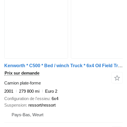
Kenworth * C500 * Bed / winch Truck * 6x4 Oil Field Truck *
Prix sur demande
Camion plate-forme
2001
279 800 mi
Euro 2
Configuration de l'essieu
6x4
Suspension
ressort/ressort
Pays-Bas, Weurt