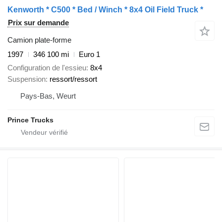
Kenworth * C500 * Bed / Winch * 8x4 Oil Field Truck *
Prix sur demande
Camion plate-forme
1997
346 100 mi
Euro 1
Configuration de l'essieu
8x4
Suspension
ressort/ressort
Pays-Bas, Weurt
Prince Trucks