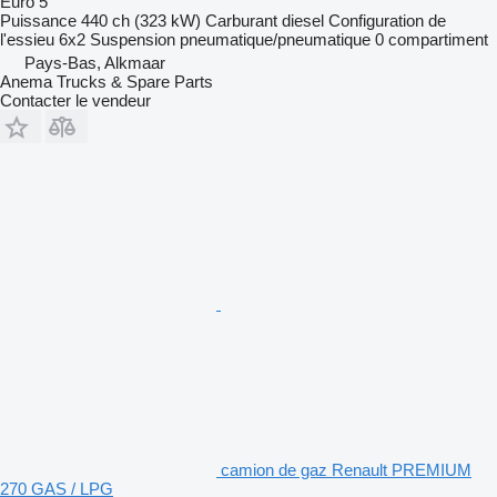
Euro 5
Puissance
440 ch (323 kW)
Carburant
diesel
Configuration de
l'essieu
6x2
Suspension
pneumatique/pneumatique
0 compartiment
Pays-Bas, Alkmaar
Anema Trucks & Spare Parts
Contacter le vendeur
camion de gaz Renault PREMIUM
270 GAS / LPG