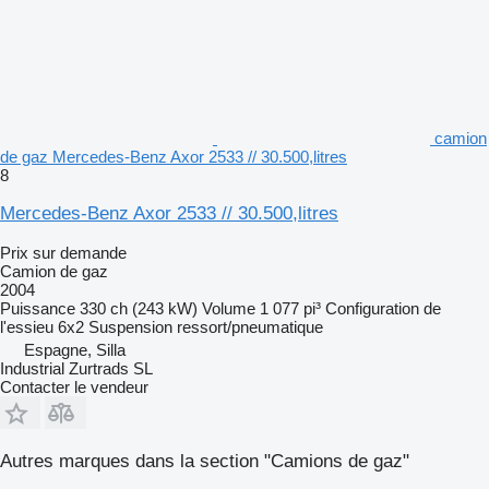
camion
de gaz Mercedes-Benz Axor 2533 // 30.500,litres
8
Mercedes-Benz Axor 2533 // 30.500,litres
Prix sur demande
Camion de gaz
2004
Puissance
330 ch (243 kW)
Volume
1 077 pi³
Configuration de
l'essieu
6x2
Suspension
ressort/pneumatique
Espagne, Silla
Industrial Zurtrads SL
Contacter le vendeur
Autres marques dans la section "Camions de gaz"