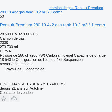
camion de gaz Renault Premium
280.19 4x2 gas tank 19.2 m3 / 1 comp
50
Renault Premium 280.19 4x2 gas tank 19.2 m3 / 1 comp
28 500 €
≈ 32 930 $ US
Camion de gaz
2008
273 700 mi
Euro 4
Puissance
280 ch (206 kW)
Carburant
diesel
Capacité de charge
18 540 lb
Configuration de l'essieu
4x2
Suspension
ressort/pneumatique
Pays-Bas, Hoogerheide
DINGEMANSE TRUCKS & TRAILERS
depuis
21
ans sur Autoline
Contacter le vendeur