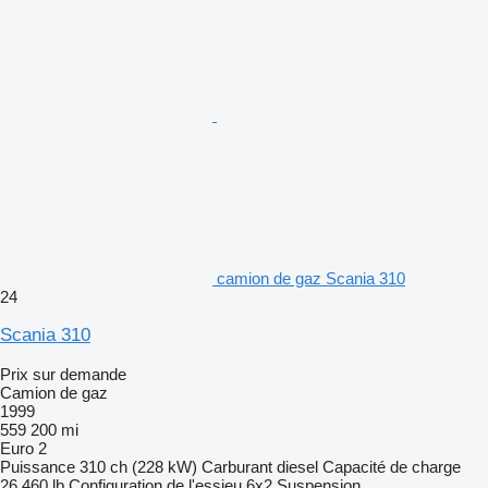
camion de gaz Scania 310
24
Scania 310
Prix sur demande
Camion de gaz
1999
559 200 mi
Euro 2
Puissance
310 ch (228 kW)
Carburant
diesel
Capacité de charge
26 460 lb
Configuration de l'essieu
6x2
Suspension