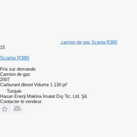
camion de gaz Scania R380
15
Scania R380
Prix sur demande
Camion de gaz
2007
Carburant
diesel
Volume
1 130 pi³
Turquie
Hasan Enerji Makina İmalat Dış Tic. Ltd. Şti.
Contacter le vendeur