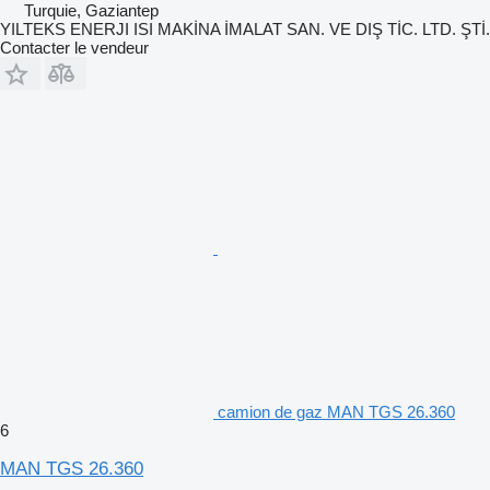
Turquie, Gaziantep
YILTEKS ENERJI ISI MAKİNA İMALAT SAN. VE DIŞ TİC. LTD. ŞTİ.
Contacter le vendeur
camion de gaz MAN TGS 26.360
6
MAN TGS 26.360