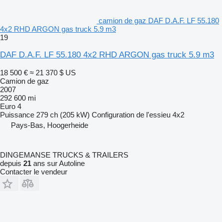
camion de gaz DAF D.A.F. LF 55.180
4x2 RHD ARGON gas truck 5.9 m3
19
DAF D.A.F. LF 55.180 4x2 RHD ARGON gas truck 5.9 m3
18 500 €
≈ 21 370 $ US
Camion de gaz
2007
292 600 mi
Euro 4
Puissance
279 ch (205 kW)
Configuration de l'essieu
4x2
Pays-Bas, Hoogerheide
DINGEMANSE TRUCKS & TRAILERS
depuis
21
ans sur Autoline
Contacter le vendeur