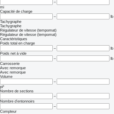
–
mi
Capacité de charge
–
lb
Tachygraphe
Tachygraphe
Régulateur de vitesse (tempomat)
Régulateur de vitesse (tempomat)
Caractéristiques
Poids total en charge
–
lb
Poids net à vide
–
lb
Carrosserie
Avec remorque
Avec remorque
Volume
–
pi³
Nombre de sections
–
Nombre d'entonnoirs
–
Compteur