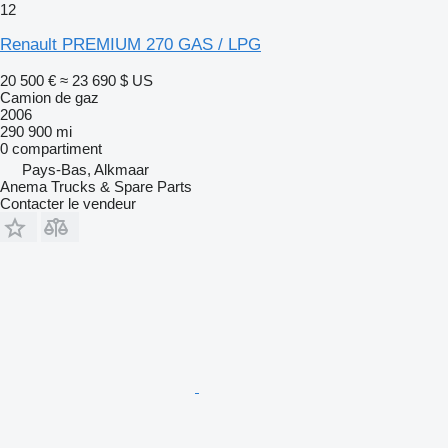
12
Renault PREMIUM 270 GAS / LPG
20 500 €
≈ 23 690 $ US
Camion de gaz
2006
290 900 mi
0 compartiment
Pays-Bas, Alkmaar
Anema Trucks & Spare Parts
Contacter le vendeur