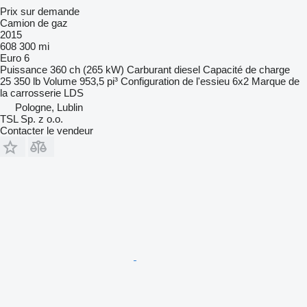
Prix sur demande
Camion de gaz
2015
608 300 mi
Euro 6
Puissance
360 ch (265 kW)
Carburant
diesel
Capacité de charge
25 350 lb
Volume
953,5 pi³
Configuration de l'essieu
6x2
Marque de
la carrosserie
LDS
Pologne, Lublin
TSL Sp. z o.o.
Contacter le vendeur