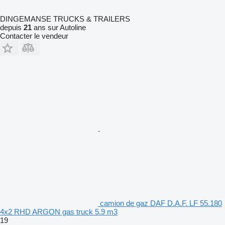
DINGEMANSE TRUCKS & TRAILERS
depuis
21
ans sur Autoline
Contacter le vendeur
camion de gaz DAF D.A.F. LF 55.180
4x2 RHD ARGON gas truck 5.9 m3
19