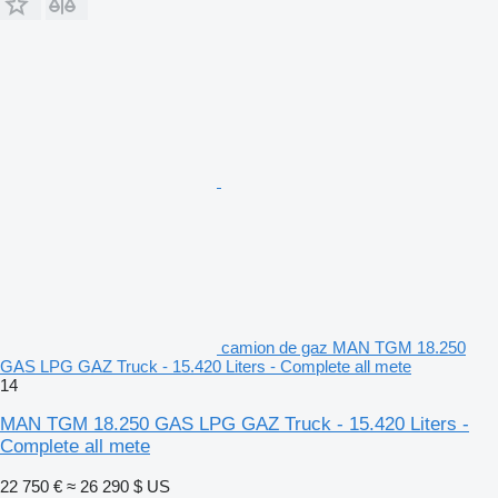
camion de gaz MAN TGM 18.250
GAS LPG GAZ Truck - 15.420 Liters - Complete all mete
14
MAN TGM 18.250 GAS LPG GAZ Truck - 15.420 Liters -
Complete all mete
22 750 €
≈ 26 290 $ US