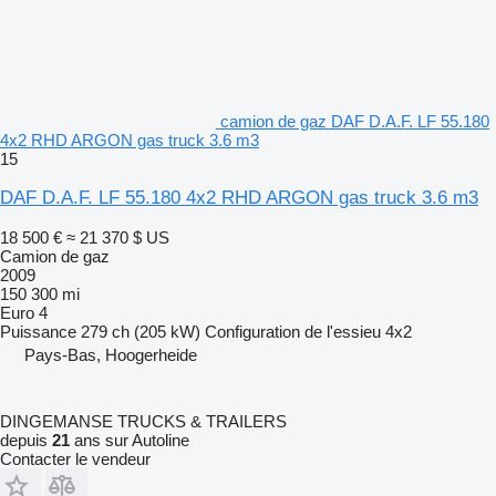
camion de gaz DAF D.A.F. LF 55.180
4x2 RHD ARGON gas truck 3.6 m3
15
DAF D.A.F. LF 55.180 4x2 RHD ARGON gas truck 3.6 m3
18 500 €
≈ 21 370 $ US
Camion de gaz
2009
150 300 mi
Euro 4
Puissance
279 ch (205 kW)
Configuration de l'essieu
4x2
Pays-Bas, Hoogerheide
DINGEMANSE TRUCKS & TRAILERS
depuis
21
ans sur Autoline
Contacter le vendeur