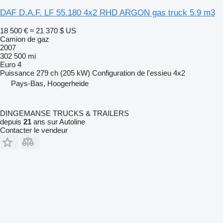
DAF D.A.F. LF 55.180 4x2 RHD ARGON gas truck 5.9 m3
18 500 €
≈ 21 370 $ US
Camion de gaz
2007
302 500 mi
Euro 4
Puissance
279 ch (205 kW)
Configuration de l'essieu
4x2
Pays-Bas, Hoogerheide
DINGEMANSE TRUCKS & TRAILERS
depuis
21
ans sur Autoline
Contacter le vendeur