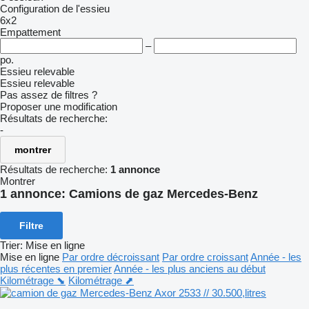
Configuration de l'essieu
6x2
Empattement
–
po.
Essieu relevable
Essieu relevable
Pas assez de filtres ?
Proposer une modification
Résultats de recherche:
-
montrer
Résultats de recherche:
1 annonce
Montrer
1 annonce:
Camions de gaz Mercedes-Benz
Filtre
Trier
:
Mise en ligne
Mise en ligne
Par ordre décroissant
Par ordre croissant
Année - les
plus récentes en premier
Année - les plus anciens au début
Kilométrage ⬊
Kilométrage ⬈