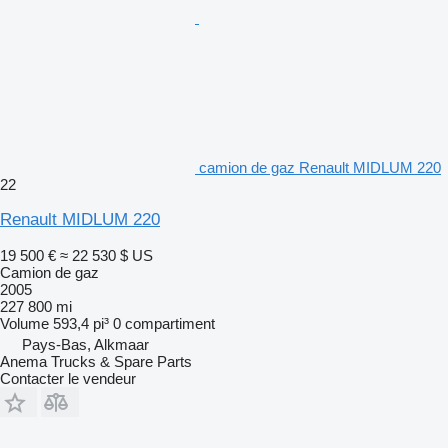
camion de gaz Renault MIDLUM 220
22
Renault MIDLUM 220
19 500 €
≈ 22 530 $ US
Camion de gaz
2005
227 800 mi
Volume
593,4 pi³
0 compartiment
Pays-Bas, Alkmaar
Anema Trucks & Spare Parts
Contacter le vendeur