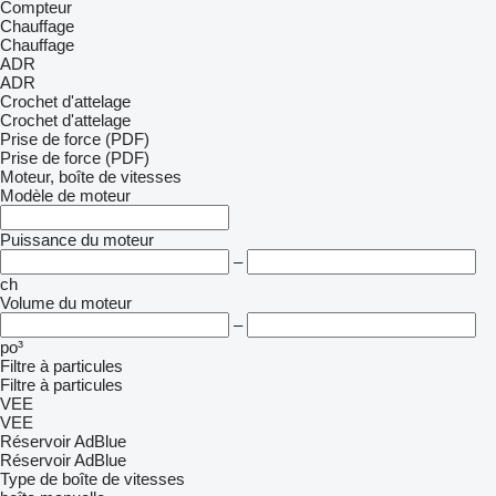
Compteur
Chauffage
Chauffage
ADR
ADR
Crochet d'attelage
Crochet d'attelage
Prise de force (PDF)
Prise de force (PDF)
Moteur, boîte de vitesses
Modèle de moteur
Puissance du moteur
–
ch
Volume du moteur
–
po³
Filtre à particules
Filtre à particules
VEE
VEE
Réservoir AdBlue
Réservoir AdBlue
Type de boîte de vitesses